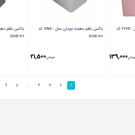
باکس نظم دهنده دومان مدل -FIVE کد
باکس نظم دهنده دومان مدل -ONE کد
SHR-49
SHR-48
21,500
139,000
ومان
تومان
9
8
…
4
3
2
1