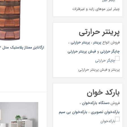
چیلر لیزر موهای زاید و غیرفلزات
پرینتر حرارتی
فروش انواع
پرینتر
،
پرینتر حرارتی
،
ارگانایزر ممتاز پلاستیک مدل M4
چاپگر حرارتی
و
فیش پرینتر حرارتی
پرینتر و فیش پرینتر حرارتی
بارکد خوان
فروش
دستگاه بارکدخوان
،
بارکدخوان تصویری
،
بارکدخوان بی سیم