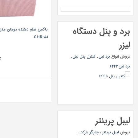
برد و پنل دستگاه
SHR-51
لیزر
فروش انواع
برد لیزر
،
کنترل پنل لیزر
،
ت
برد لیزر 6442
لیبل پرینتر
فروش
لیبل پرینتر
،
چاپگر بارکد
،