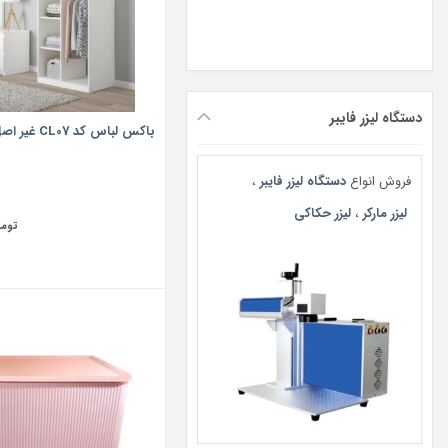
دستگاه لیزر فایبر
باکس لباس کد CL07 غیر اصل
فروش انواع
دستگاه لیزر فایبر
،
لیزر مارکر
،
لیزر حکاکی
توما