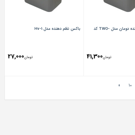
باکس نظم دهنده دومان مدل -TWO کد
باکس نظم دهنده مدل Hv-1
27,000
41,300
تومان
تومان
»
10