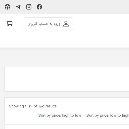
ورود به حساب کاربری
Showing 1–20 of 185 results
Sort by price: high to low
Sort by price: low to hig