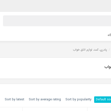
اه
/
پادری، کمد، لوازم اتاق خواب
خواب
h
Sort by latest
Sort by average rating
Sort by popularity
Default so