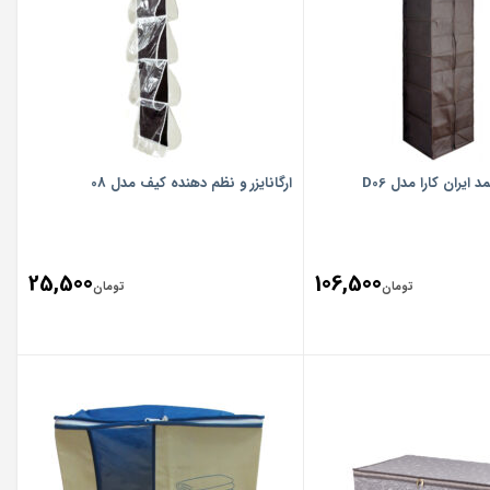
مد ایران کارا مدل D06
ارگانایزر و نظم دهنده کیف مدل 08
25,500
106,500
تومان
تومان