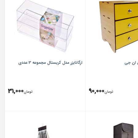
ی ان جی
ارگانایزر مدل کریستال مجموعه 3 عددی
31,000
90,000
تومان
تومان