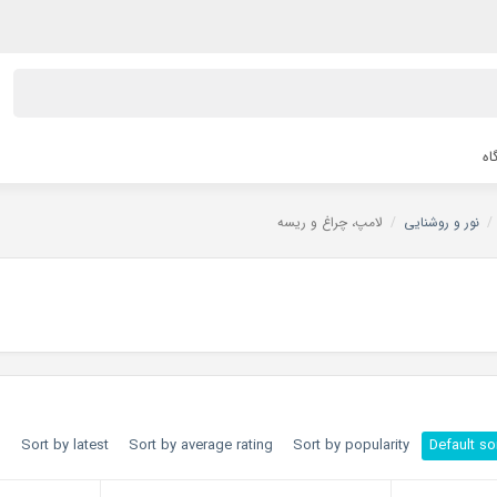
اه
/
نور و روشنایی
/
لامپ، چراغ و ریسه
h
Sort by latest
Sort by average rating
Sort by popularity
Default so