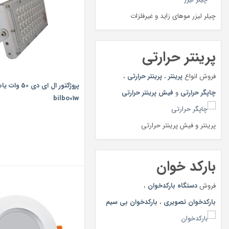
چیلر لیزر موهای زاید و غیرفلزات
پرینتر حرارتی
فروش انواع
پرینتر
،
پرینتر حرارتی
،
پروژکتور ال ای دی
چاپگر حرارتی
و
فیش پرینتر حرارتی
bilbo01w
پرینتر و فیش پرینتر حرارتی
بارکد خوان
فروش
دستگاه بارکدخوان
،
بارکدخوان تصویری
،
بارکدخوان بی سیم