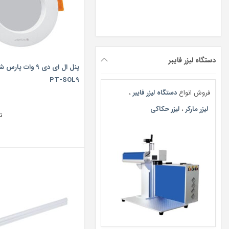
دستگاه لیزر فایبر
پنل ال ای دی 9 وا
PT-SOL9
فروش انواع
دستگاه لیزر فایبر
،
لیزر مارکر
،
لیزر حکاکی
ت