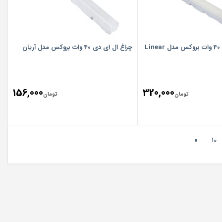
چراغ ال ای دی 40 وات بروکس مدل Linear
چراغ ال ای دی 40 وات بروکس مدل آریان
156,000
320,000
تومان
تومان
»
10