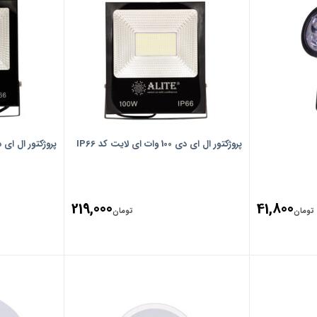
پروژکتور ال ای دی 100 وات ای لایت کد IP66
پروژکتور ال ای دی 50 وات ای لایت 
219,000
41,800
تومان
تومان