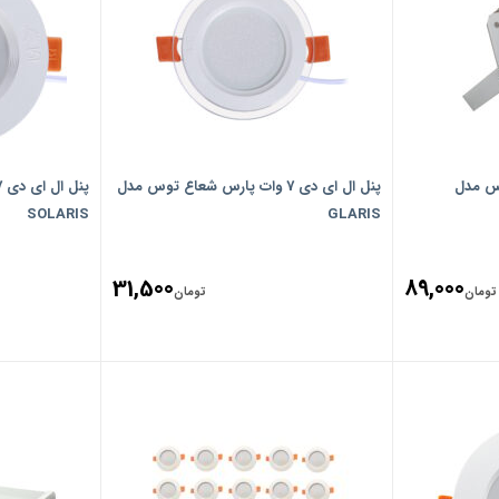
 50 وات یاس مدل
پنل ال ای دی 7 وات پارس شعاع توس مدل
SOLARIS
GLARIS
31,500
89,000
تومان
تومان