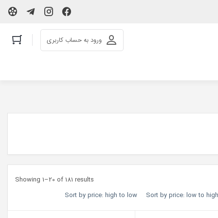
ورود به حساب کاربری
Showing 1–20 of 181 results
Sort by price: high to low
Sort by price: low to hig