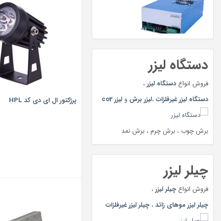
دستگاه لیزر
فروش انواع
دستگاه لیزر
،
دستگاه لیزر غیرفلزات
،
لیزر برش
و
لیزر co2
پرژکتور ال ای دی کد HPL
برش چوب ، برش چرم ، برش نمد
چیلر لیزر
فروش انواع
چیلر لیزر
،
چیلر لیزر موهای زائد
،
چیلر لیزر غیرفلزات