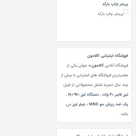
پرینتر چاپ بارکد
فروشگاه اینترنتی کالامون
فروشگاه آنلاین
کالامون
به عنوان یکی از
معتبرترین فروشگاه های اینترنتی با بیش از
چند سال تجربه شامل محصولاتی از قبیل:
لیزر فایبر 30 وات
،
دستگاه لیزر 120*180
،
پک ضد ریزش مو MND
،
چیلر لیزر
می
باشد.