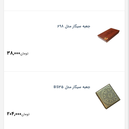
جعبه سیگار مدل 698
38,000
تومان
جعبه سیگار مدل BS35
204,000
تومان