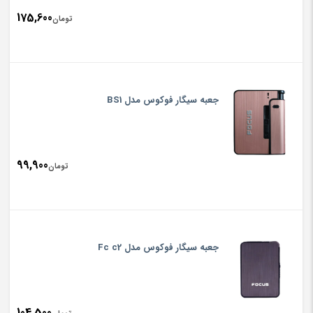
175,600
تومان
جعبه سیگار فوکوس مدل BS1
99,900
تومان
جعبه سیگار فوکوس مدل Fc c2
104,500