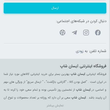
ارسال
دنبال کردن در شبکه‌های اجتماعی:
شماره تلفن:
به زودی
فروشگاه اینترنتی آیسان شاپ
فروشگاه اینترنتی
آیسان شاپ
بهترین بستر برای خرید اینترنتی کالاهای مورد نیاز شما
در ایران است . “اصل بودن کالا ، “گارانتی بازگشت” ، ” ارسال سریع” از ویژگی های مهم
و اساسی در
آیسان شاپ
از نخستین روز تأسیس بوده و تمام سعی خود را کرده تا به
آن پایبند باشد .
آیسان شاپ
سعی بر آن دارد که روزانه بر تعداد محصولات و تنوع آن
نمایش بیشتر
بیفزاید تا بتواند نیاز همه ی افراد با هر نوع سلیقه را در خرید محصولات اینترنتی مرتفع