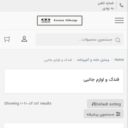
شماره تلفن
به زودی
ورود به حسا
Home
/
وسایل خانه و آشپزخانه
/
فندک و لوازم جانبی
فندک و لوازم جانبی
Showing 1–20 of 182 results
Default sorting
جستجوی پیشرفته