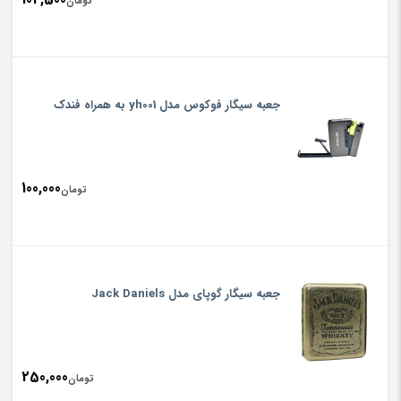
تومان
جعبه سیگار فوکوس مدل yh001 به همراه فندک
100,000
تومان
جعبه سیگار گوپای مدل Jack Daniels
250,000
تومان