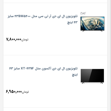
تلویزیون ال ای دی آر تی سی مدل 43BM5400 سایز
43 اینچ
7,800,000
تومان
تلویزیون ال ای دی آکسون مدل XT-4311F سایز 43
اینچ
6,950,000
تومان