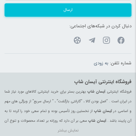
ارسال
دنبال کردن در شبکه‌های اجتماعی:
شماره تلفن:
به زودی
فروشگاه اینترنتی آیسان شاپ
فروشگاه اینترنتی
آیسان شاپ
بهترین بستر برای خرید اینترنتی کالاهای مورد نیاز شما
در ایران است . “اصل بودن کالا ، “گارانتی بازگشت” ، ” ارسال سریع” از ویژگی های مهم
و اساسی در
آیسان شاپ
از نخستین روز تأسیس بوده و تمام سعی خود را کرده تا به
آن پایبند باشد .
آیسان شاپ
سعی بر آن دارد که روزانه بر تعداد محصولات و تنوع آن
نمایش بیشتر
بیفزاید تا بتواند نیاز همه ی افراد با هر نوع سلیقه را در خرید محصولات اینترنتی مرتفع