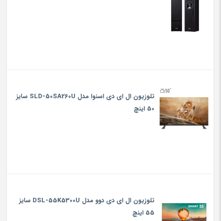
تلوزیون ال ای دی اسنوا مدل SLD-50SA260U سایز
50 اینچ
تلوزیون ال ای دی دوو مدل DSL-55K5300U سایز
55 اینچ