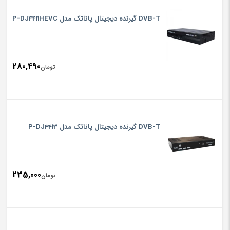
DVB-T گیرنده دیجیتال پاناتک مدل P-DJ4411HEVC
280,490
تومان
DVB-T گیرنده دیجیتال پاناتک مدل P-DJ4413
235,000
تومان