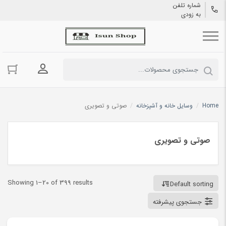
شماره تلفن
به زودی
ورود به حسا
Home
/
وسایل خانه و آشپزخانه
/
صوتی و تصویری
صوتی و تصویری
Showing 1–20 of 399 results
Default sorting
جستجوی پیشرفته