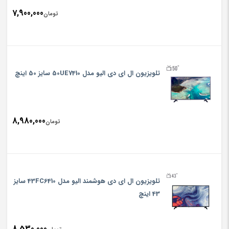
7,900,000
تومان
تلويزيون ال ای دی الیو مدل 50UE7410 سایز 50 اینچ
8,980,000
تومان
تلويزيون ال ای دی هوشمند الیو مدل 43FC6410 سایز
43 اینچ
8,530,000