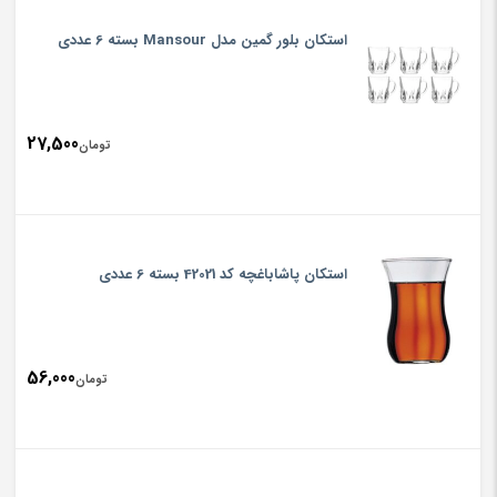
استکان بلور گمین مدل Mansour بسته 6 عددی
27,500
تومان
استکان پاشاباغچه کد 42021 بسته 6 عددی
56,000
تومان