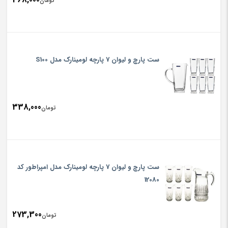
تومان
ست پارچ و لیوان 7 پارچه لومینارک مدل S100
338,000
تومان
ست پارچ و لیوان 7 پارچه لومینارک مدل امپراطور کد
12080
273,300
تومان