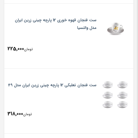
ست فنجان قهوه خوری 12 پارچه چینی زرین ایران
مدل والنسیا
225,000
تومان
ست فنجان نعلبکی 12 پارچه چینی زرین ایران مدل 49
318,000
تومان