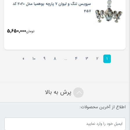
سرویس تنگ و لیوان 7 پارچه بوهمیا مدل 2020 کد
457
5,650,000
تومان
»
10
9
8
…
4
3
2
1
پرش به بالا
اطلاع از آخرین محصولات: