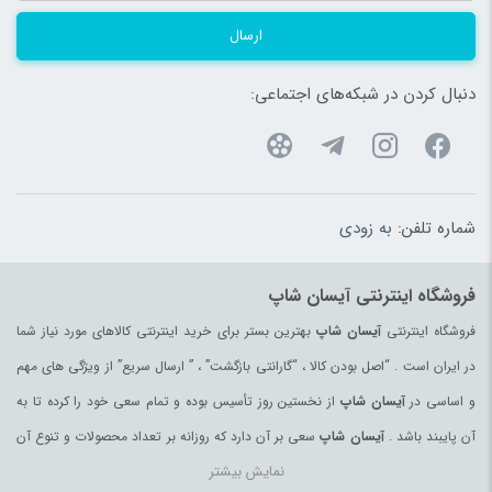
ارسال
دنبال کردن در شبکه‌های اجتماعی:
شماره تلفن:
به زودی
فروشگاه اینترنتی آیسان شاپ
فروشگاه اینترنتی
آیسان شاپ
بهترین بستر برای خرید اینترنتی کالاهای مورد نیاز شما
در ایران است . “اصل بودن کالا ، “گارانتی بازگشت” ، ” ارسال سریع” از ویژگی های مهم
و اساسی در
آیسان شاپ
از نخستین روز تأسیس بوده و تمام سعی خود را کرده تا به
آن پایبند باشد .
آیسان شاپ
سعی بر آن دارد که روزانه بر تعداد محصولات و تنوع آن
نمایش بیشتر
بیفزاید تا بتواند نیاز همه ی افراد با هر نوع سلیقه را در خرید محصولات اینترنتی مرتفع