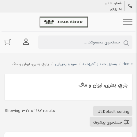
شماره تلفن
به زودی
ورود به حسا
Home
/
وسایل خانه و آشپزخانه
/
سرو و پذیرایی
/
پارچ، بطری، لیوان و ماگ
پارچ، بطری، لیوان و ماگ
Showing 1–20 of 187 results
Default sorting
جستجوی پیشرفته