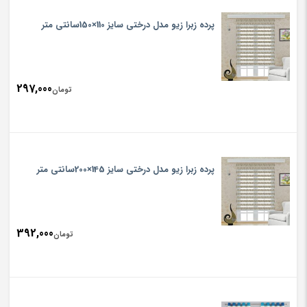
پرده زبرا زیو مدل درختی سایز 110×150سانتی متر
297,000
تومان
پرده زبرا زیو مدل درختی سایز 145×200سانتی متر
392,000
تومان