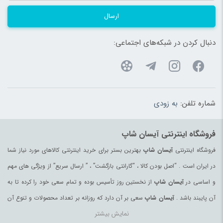
ارسال
دنبال کردن در شبکه‌های اجتماعی:
شماره تلفن:
به زودی
فروشگاه اینترنتی آیسان شاپ
فروشگاه اینترنتی
آیسان شاپ
بهترین بستر برای خرید اینترنتی کالاهای مورد نیاز شما
در ایران است . “اصل بودن کالا ، “گارانتی بازگشت” ، ” ارسال سریع” از ویژگی های مهم
و اساسی در
آیسان شاپ
از نخستین روز تأسیس بوده و تمام سعی خود را کرده تا به
آن پایبند باشد .
آیسان شاپ
سعی بر آن دارد که روزانه بر تعداد محصولات و تنوع آن
نمایش بیشتر
بیفزاید تا بتواند نیاز همه ی افراد با هر نوع سلیقه را در خرید محصولات اینترنتی مرتفع