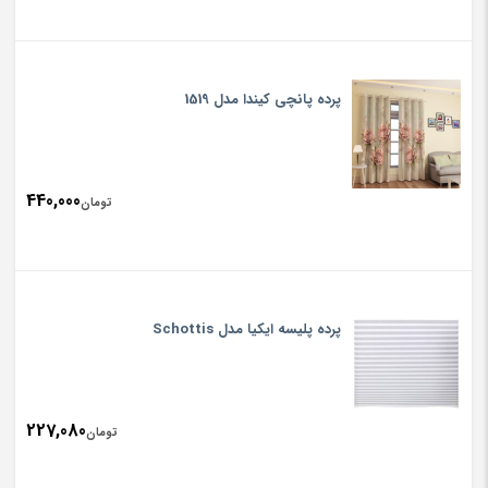
پرده پانچی کیندا مدل 1519
440,000
تومان
پرده پلیسه ایکیا مدل Schottis
227,080
تومان