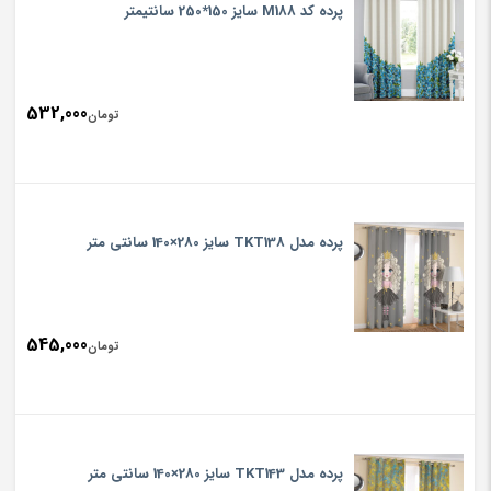
پرده کد M188 سایز 150*250 سانتیمتر
532,000
تومان
پرده مدل TKT138 سایز 280×140 سانتی متر
545,000
تومان
پرده مدل TKT143 سایز 280×140 سانتی متر