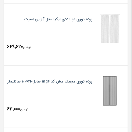
پرده توری دو عددی ایکیا مدل آلواین اسپت
649,620
تومان
پرده توری مجیک مش کد mg6 سایز 210×100 سانتیمتر
63,000
تومان