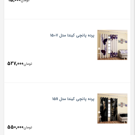
تومان
پرده پانچی کیندا مدل 1507
527,000
تومان
پرده پانچی کیندا مدل 1511
550,000
تومان