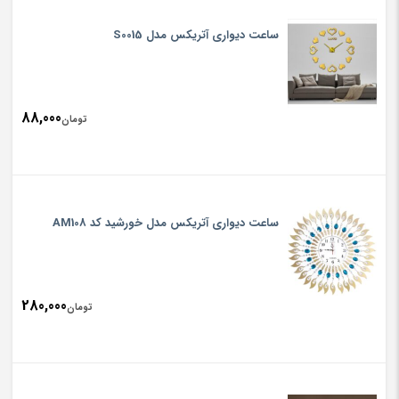
ساعت دیواری آتریکس مدل S0015
88,000
تومان
ساعت دیواری آتریکس مدل خورشید کد AM108
280,000
تومان