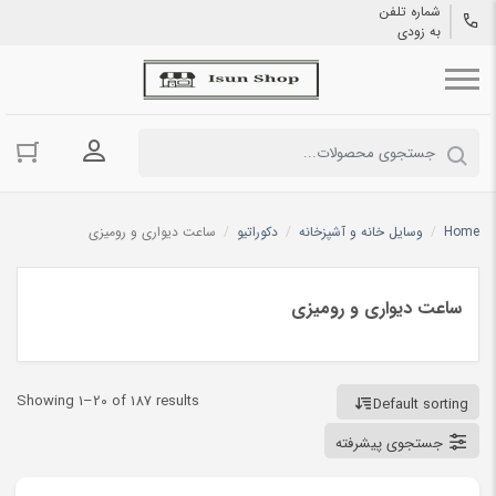
شماره تلفن
به زودی
ورود به حسا
Home
/
وسایل خانه و آشپزخانه
/
دکوراتیو
/
ساعت دیواری و رومیزی
ساعت دیواری و رومیزی
Showing 1–20 of 187 results
Default sorting
جستجوی پیشرفته