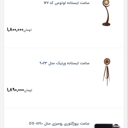
ساعت ایستاده لوتوس کد 127
1,800,000
تومان
ساعت ایستاده ورتیک مدل 9023
1,890,000
تومان
ساعت پروژکتوری رومیزی مدل DS-8190