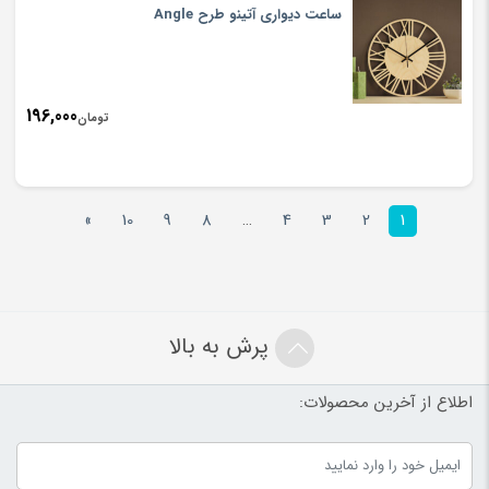
ساعت دیواری آتینو طرح Angle
196,000
تومان
»
10
9
8
…
4
3
2
1
پرش به بالا
اطلاع از آخرین محصولات: