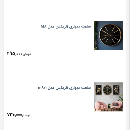
ساعت دیواری آتریکس مدل M8
295,000
تومان
ساعت دیواری آتریکس مدل m801
730,000
تومان