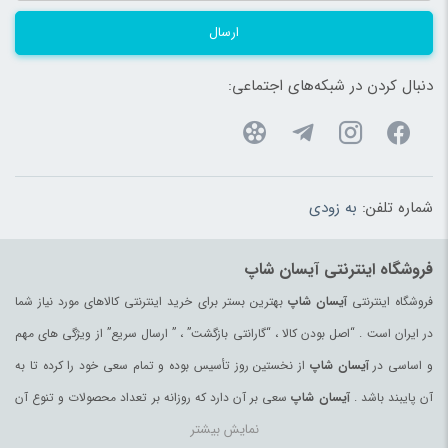
ارسال
دنبال کردن در شبکه‌های اجتماعی:
شماره تلفن:
به زودی
فروشگاه اینترنتی آیسان شاپ
فروشگاه اینترنتی
آیسان شاپ
بهترین بستر برای خرید اینترنتی کالاهای مورد نیاز شما
در ایران است . “اصل بودن کالا ، “گارانتی بازگشت” ، ” ارسال سریع” از ویژگی های مهم
و اساسی در
آیسان شاپ
از نخستین روز تأسیس بوده و تمام سعی خود را کرده تا به
آن پایبند باشد .
آیسان شاپ
سعی بر آن دارد که روزانه بر تعداد محصولات و تنوع آن
نمایش بیشتر
بیفزاید تا بتواند نیاز همه ی افراد با هر نوع سلیقه را در خرید محصولات اینترنتی مرتفع