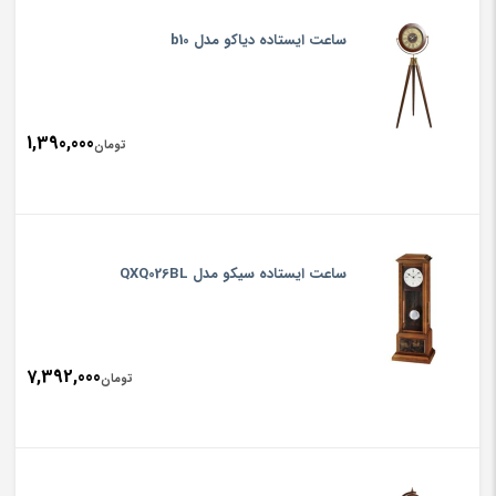
ساعت ایستاده دیاکو مدل b10
1,390,000
تومان
ساعت ایستاده سیکو مدل QXQ026BL
7,392,000
تومان