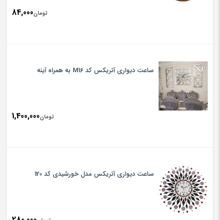
84,000
تومان
ساعت دیواری آتریکس کد M16 به همراه آینه
1,400,000
تومان
ساعت دیواری آتریکس مدل خورشیدی کد 120
280,000