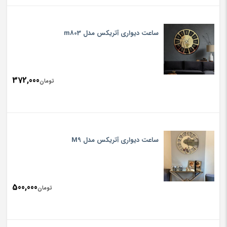
ساعت دیواری آتریکس مدل m803
372,000
تومان
ساعت دیواری آتریکس مدل M9
500,000
تومان