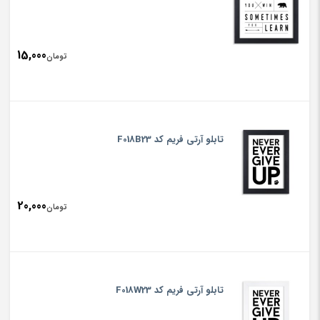
15,000
تومان
تابلو آرتی فریم کد F018B23
20,000
تومان
تابلو آرتی فریم کد F018W23