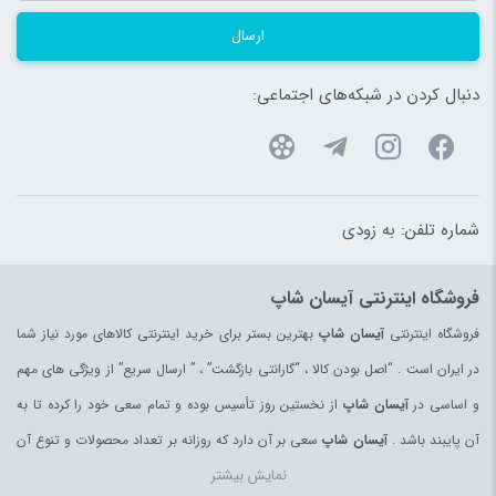
ارسال
دنبال کردن در شبکه‌های اجتماعی:
شماره تلفن:
به زودی
فروشگاه اینترنتی آیسان شاپ
فروشگاه اینترنتی
آیسان شاپ
بهترین بستر برای خرید اینترنتی کالاهای مورد نیاز شما
در ایران است . “اصل بودن کالا ، “گارانتی بازگشت” ، ” ارسال سریع” از ویژگی های مهم
و اساسی در
آیسان شاپ
از نخستین روز تأسیس بوده و تمام سعی خود را کرده تا به
آن پایبند باشد .
آیسان شاپ
سعی بر آن دارد که روزانه بر تعداد محصولات و تنوع آن
نمایش بیشتر
بیفزاید تا بتواند نیاز همه ی افراد با هر نوع سلیقه را در خرید محصولات اینترنتی مرتفع