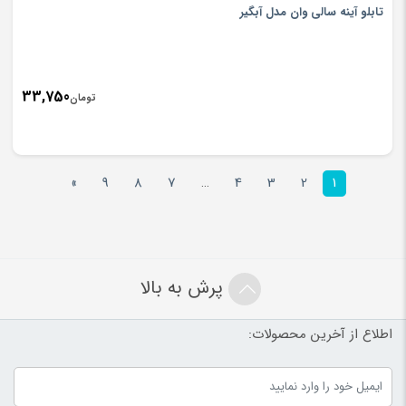
تابلو آینه سالی وان مدل آبگیر
33,750
تومان
»
9
8
7
…
4
3
2
1
پرش به بالا
اطلاع از آخرین محصولات: