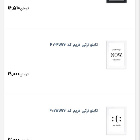
16,510
تومان
تابلو آرتی فریم کد F024W23
19,000
تومان
تابلو آرتی فریم کد F025W23
12,000