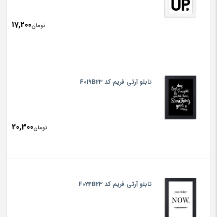
17,200
تومان
تابلو آرتی فریم کد F019B23
20,300
تومان
تابلو آرتی فریم کد F024B23