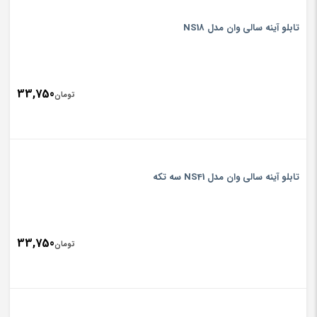
تابلو آینه سالی وان مدل NS18
33,750
تومان
تابلو آینه سالی وان مدل NS41 سه تکه
33,750
تومان