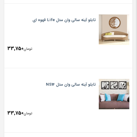
تابلو آینه سالی وان مدل Life قهوه ای
33,750
تومان
تابلو آینه سالی وان مدل NS14
33,750
تومان