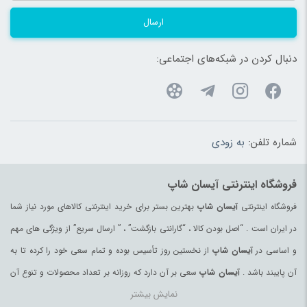
ارسال
دنبال کردن در شبکه‌های اجتماعی:
شماره تلفن:
به زودی
فروشگاه اینترنتی آیسان شاپ
فروشگاه اینترنتی
آیسان شاپ
بهترین بستر برای خرید اینترنتی کالاهای مورد نیاز شما
در ایران است . “اصل بودن کالا ، “گارانتی بازگشت” ، ” ارسال سریع” از ویژگی های مهم
و اساسی در
آیسان شاپ
از نخستین روز تأسیس بوده و تمام سعی خود را کرده تا به
آن پایبند باشد .
آیسان شاپ
سعی بر آن دارد که روزانه بر تعداد محصولات و تنوع آن
نمایش بیشتر
بیفزاید تا بتواند نیاز همه ی افراد با هر نوع سلیقه را در خرید محصولات اینترنتی مرتفع