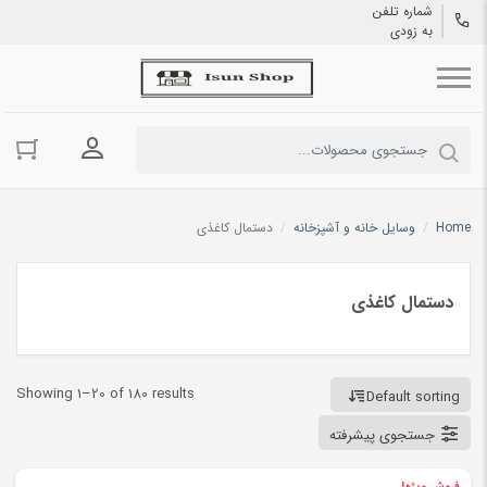
شماره تلفن
به زودی
ورود به حسا
Home
/
وسایل خانه و آشپزخانه
/
دستمال کاغذی
دستمال کاغذی
Showing 1–20 of 180 results
Default sorting
جستجوی پیشرفته