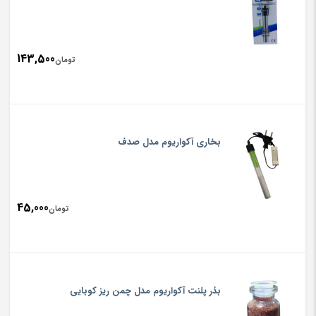
143,500
تومان
بخاری آکواریوم مدل صدف
45,000
تومان
بذر پلنت آکواریوم مدل چمن ریز کوبایی