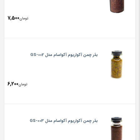
7,500
تومان
بذر چمن آکواریوم آکواسام مدل GS-002
6,200
تومان
بذر چمن آکواریوم آکواسام مدل GS-003