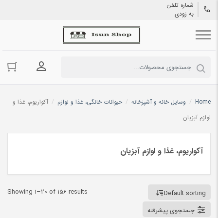
شماره تلفن
به زودی
ورود به حسا
Home
/
وسایل خانه و آشپزخانه
/
حیوانات خانگی، غذا و لوازم
/
آکواریوم، غذا و
لوازم آبزیان
آکواریوم، غذا و لوازم آبزیان
Showing 1–20 of 156 results
Default sorting
جستجوی پیشرفته