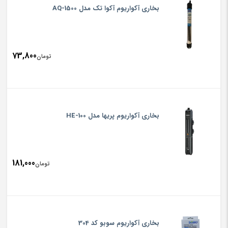
بخاری آکواریوم آکوا تک مدل AQ-1500
73,800
تومان
بخاری آکواریوم پریها مدل HE-100
181,000
تومان
بخاری آکواریوم سوبو کد 304