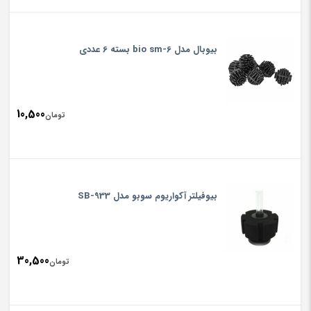
بیوبال مدل bio sm-6 بسته 6 عددی
10,500
تومان
بیوفیلتر آکواریوم سوبو مدل SB-933
30,500
تومان