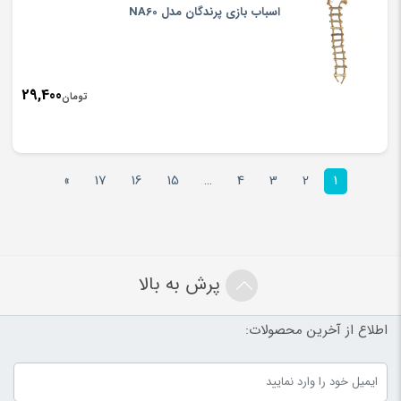
اسباب بازی پرندگان مدل NA60
29,400
تومان
»
17
16
15
…
4
3
2
1
پرش به بالا
اطلاع از آخرین محصولات: