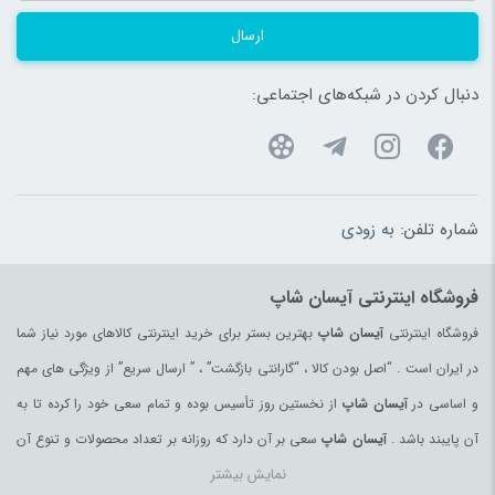
ارسال
دنبال کردن در شبکه‌های اجتماعی:
شماره تلفن:
به زودی
فروشگاه اینترنتی آیسان شاپ
فروشگاه اینترنتی
آیسان شاپ
بهترین بستر برای خرید اینترنتی کالاهای مورد نیاز شما
در ایران است . “اصل بودن کالا ، “گارانتی بازگشت” ، ” ارسال سریع” از ویژگی های مهم
و اساسی در
آیسان شاپ
از نخستین روز تأسیس بوده و تمام سعی خود را کرده تا به
آن پایبند باشد .
آیسان شاپ
سعی بر آن دارد که روزانه بر تعداد محصولات و تنوع آن
نمایش بیشتر
بیفزاید تا بتواند نیاز همه ی افراد با هر نوع سلیقه را در خرید محصولات اینترنتی مرتفع