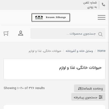
شماره تلفن
به زودی
ورود به حسا
Home
/
وسایل خانه و آشپزخانه
/
حیوانات خانگی، غذا و لوازم
حیوانات خانگی، غذا و لوازم
Showing 1–20 of 326 results
Default sorting
جستجوی پیشرفته