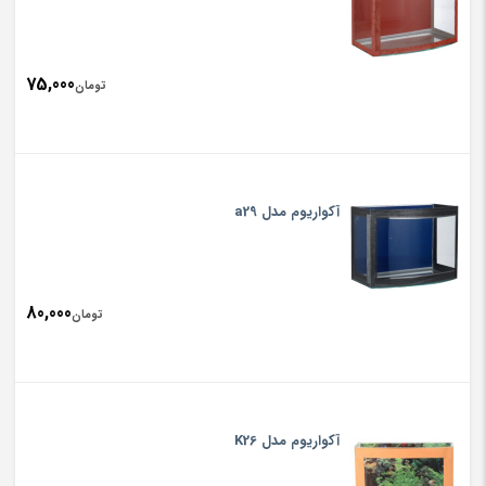
75,000
تومان
آکواریوم مدل a29
80,000
تومان
آکواریوم مدل K26