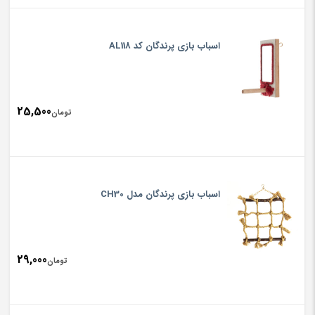
اسباب بازی پرندگان کد AL118
25,500
تومان
اسباب بازی پرندگان مدل CH30
29,000
تومان