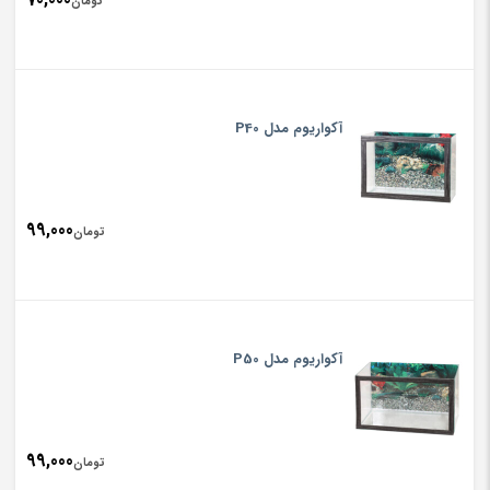
تومان
آکواریوم مدل P40
99,000
تومان
آکواریوم مدل P50
99,000
تومان