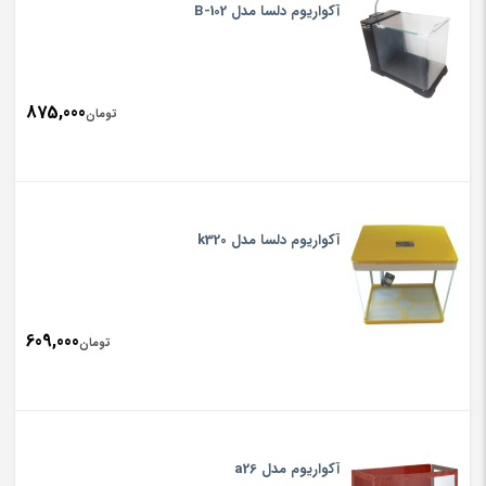
آکواریوم دلسا مدل B-102
875,000
تومان
آکواریوم دلسا مدل k320
609,000
تومان
آکواریوم مدل a26