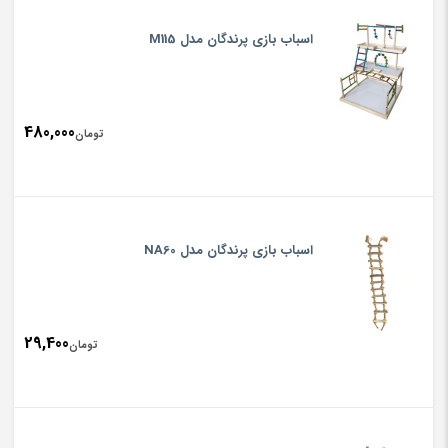
اسباب بازی پرندگان مدل M115
480,000
تومان
اسباب بازی پرندگان مدل NA60
29,400
تومان