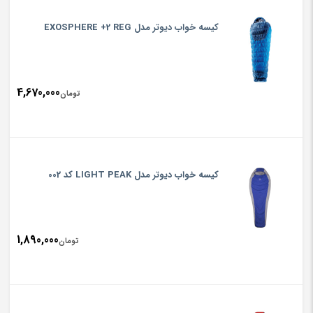
کیسه خواب دیوتر مدل EXOSPHERE +2 REG
4,670,000
تومان
کیسه خواب دیوتر مدل LIGHT PEAK کد 002
1,890,000
تومان