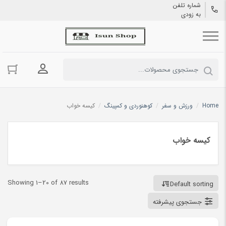
شماره تلفن
به زودی
ورود به حسا
Home
/
ورزش و سفر
/
کوهنوردی و کمپینگ
/
کیسه خواب
کیسه خواب
Showing 1–20 of 87 results
Default sorting
جستجوی پیشرفته