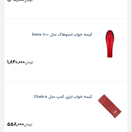
تومان
کیسه خواب اسنوهاک مدل Dena-600
1,840,000
تومان
کیسه خواب ایزی کمپ مدل Chakra
558,000
تومان