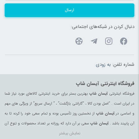
ارسال
دنبال کردن در شبکه‌های اجتماعی:
شماره تلفن:
به زودی
فروشگاه اینترنتی آیسان شاپ
فروشگاه اینترنتی
آیسان شاپ
بهترین بستر برای خرید اینترنتی کالاهای مورد نیاز شما
در ایران است . “اصل بودن کالا ، “گارانتی بازگشت” ، ” ارسال سریع” از ویژگی های مهم
و اساسی در
آیسان شاپ
از نخستین روز تأسیس بوده و تمام سعی خود را کرده تا به
آن پایبند باشد .
آیسان شاپ
سعی بر آن دارد که روزانه بر تعداد محصولات و تنوع آن
نمایش بیشتر
بیفزاید تا بتواند نیاز همه ی افراد با هر نوع سلیقه را در خرید محصولات اینترنتی مرتفع