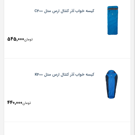
کیسه خواب آذر کنتال ارس مدل C400
545,000
تومان
کیسه خواب آذر کنتال ارس مدل K400
440,000
تومان