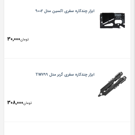
ابزار چندکاره سفری اکسین مدل 9002
30,000
تومان
ابزار چندکاره سفری گربر مدل TW799
308,000
تومان