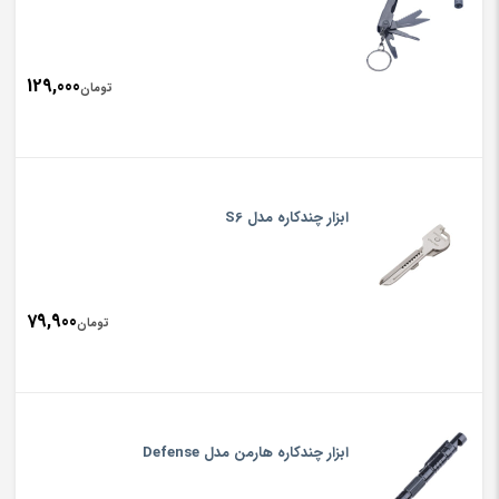
129,000
تومان
ابزار چندکاره مدل S6
79,900
تومان
ابزار چندکاره هارمن مدل Defense