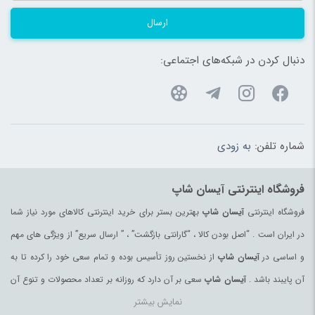
ارسال
دنبال کردن در شبکه‌های اجتماعی:
شماره تلفن:
به زودی
فروشگاه اینترنتی آیسان شاپ
فروشگاه اینترنتی
آیسان شاپ
بهترین بستر برای خرید اینترنتی کالاهای مورد نیاز شما
در ایران است . “اصل بودن کالا ، “گارانتی بازگشت” ، ” ارسال سریع” از ویژگی های مهم
و اساسی در
آیسان شاپ
از نخستین روز تأسیس بوده و تمام سعی خود را کرده تا به
آن پایبند باشد .
آیسان شاپ
سعی بر آن دارد که روزانه بر تعداد محصولات و تنوع آن
نمایش بیشتر
بیفزاید تا بتواند نیاز همه ی افراد با هر نوع سلیقه را در خرید محصولات اینترنتی مرتفع