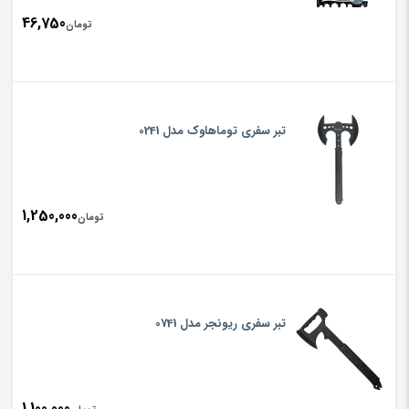
46,750
تومان
تبر سفری توماهاوک مدل 0241
1,250,000
تومان
تبر سفری ریونجر مدل 0741
1,100,000