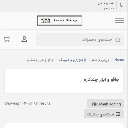
شماره تلفن
به زودی
ورود به حسا
Home
/
ورزش و سفر
/
کوهنوردی و کمپینگ
/
چاقو و ابزار چندکاره
چاقو و ابزار چندکاره
Showing 1–20 of 93 results
Default sorting
جستجوی پیشرفته