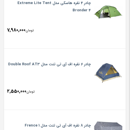
چادر 4 نفره هاسکی مدل Extreme Lite Tent
Bronder 4
7,980,000
تومان
چادر 6 نفره اف آی تی تنت مدل Double Roof AT3
2,550,000
تومان
چادر 8 نفره اف آی تی تنت مدل Frence 1