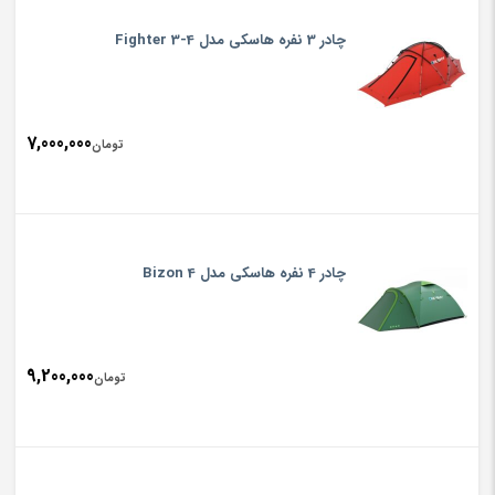
چادر 3 نفره هاسکی مدل Fighter 3-4
7,000,000
تومان
چادر 4 نفره هاسکی مدل Bizon 4
9,200,000
تومان