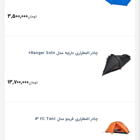
3,500,000
تومان
چادر اضطراری دارچه مدل Ranger Solo+
13,700,000
تومان
چادر اضطراری فرینو مدل 1P 2C Tent