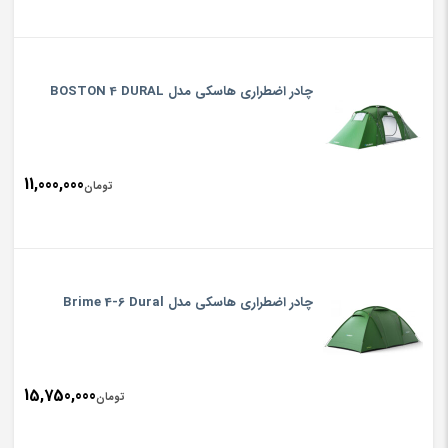
چادر اضطراری هاسکی مدل BOSTON 4 DURAL
11,000,000
تومان
چادر اضطراری هاسکی مدل Brime 4-6 Dural
15,750,000
تومان