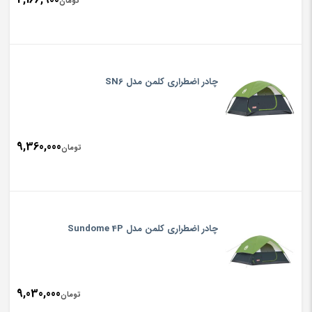
تومان
چادر اضطراری کلمن مدل SN6
9,360,000
تومان
چادر اضطراری کلمن مدل Sundome 4P
9,030,000
تومان