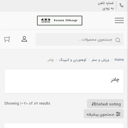
شماره تلفن
به زودی
ورود به حسا
Home
/
ورزش و سفر
/
کوهنوردی و کمپینگ
/
چادر
چادر
Showing 1–20 of 89 results
Default sorting
جستجوی پیشرفته