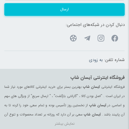
ارسال
دنبال کردن در شبکه‌های اجتماعی:
شماره تلفن:
به زودی
فروشگاه اینترنتی آیسان شاپ
فروشگاه اینترنتی
آیسان شاپ
بهترین بستر برای خرید اینترنتی کالاهای مورد نیاز شما
در ایران است . “اصل بودن کالا ، “گارانتی بازگشت” ، ” ارسال سریع” از ویژگی های مهم
و اساسی در
آیسان شاپ
از نخستین روز تأسیس بوده و تمام سعی خود را کرده تا به
آن پایبند باشد .
آیسان شاپ
سعی بر آن دارد که روزانه بر تعداد محصولات و تنوع آن
نمایش بیشتر
بیفزاید تا بتواند نیاز همه ی افراد با هر نوع سلیقه را در خرید محصولات اینترنتی مرتفع