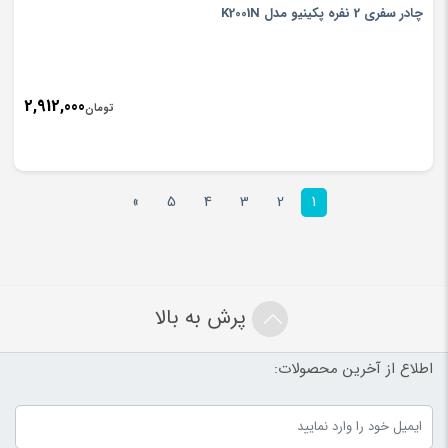
چادر سفری 2 نفره پکینیو مدل K2001N
2,912,000
تومان
»
5
4
3
2
1
پرش به بالا
اطلاع از آخرین محصولات: