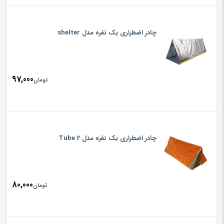
چادر اضطراری یک نفره مدل shelter
97,000
تومان
چادر اضطراری یک نفره مدل Tube 2
80,000
تومان