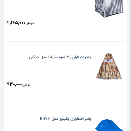
2,145,000
تومان
چادر اضطراری 12 نفره سایانا مدل جنگلی
930,000
تومان
چادر اضطراری پکینیو مدل K-2021