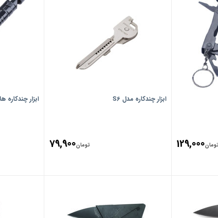
ابزار چندکاره مدل S6
ابزار چندکاره هارمن
79,900
129,000
ومان
تومان