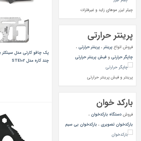
چیلر لیزر موهای زاید و غیرفلزات
پرینتر حرارتی
فروش انواع
پرینتر
،
پرینتر حرارتی
،
پک چاقو کارتی مدل سینکلر به 
چاپگر حرارتی
و
فیش پرینتر حرارتی
چند کاره مدل STE102
پرینتر و فیش پرینتر حرارتی
بارکد خوان
فروش
دستگاه بارکدخوان
،
بارکدخوان تصویری
،
بارکدخوان بی سیم