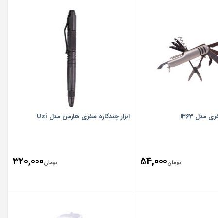
ی مدل 1363
ابزار چندکاره سفری هارمن مدل Uzi
320,000
54,000
تومان
تومان