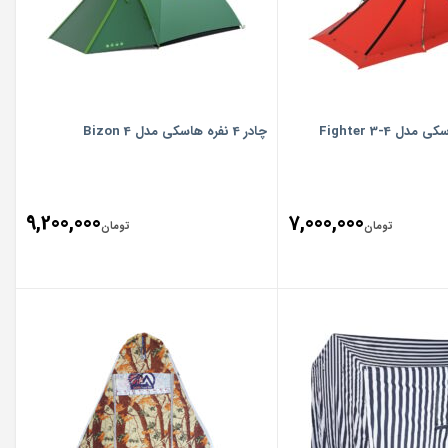
چادر 4 نفره هاسکی مدل Bizon 4
9,200,000
7,000,000
تومان
تومان