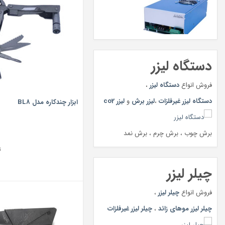
دستگاه لیزر
فروش انواع
دستگاه لیزر
،
دستگاه لیزر غیرفلزات
،
لیزر برش
و
لیزر co2
ابزار چندکاره مدل BL8
برش چوب ، برش چرم ، برش نمد
ت
چیلر لیزر
فروش انواع
چیلر لیزر
،
چیلر لیزر موهای زائد
،
چیلر لیزر غیرفلزات