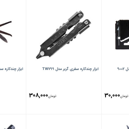
900
ابزار چندکاره سفری گربر مدل TW799
ابزار چندکاره سفر
308,000
30,000
تومان
تومان