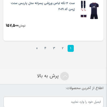
ست 4 تکه لباس ورزشی پسرانه مدل پاریس سنت
ژرمن کد 2021
157,500
تومان
»
4
3
2
1
پرش به بالا
اطلاع از آخرین محصولات: