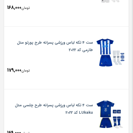
168,000
تومان
ست 4 تکه لباس ورزشی پسرانه طرح پورتو مدل
طارمی کد 2022
179,000
تومان
ست 4 تکه لباس ورزشی پسرانه طرح چلسی مدل
LUkaku کد 2022
169,000