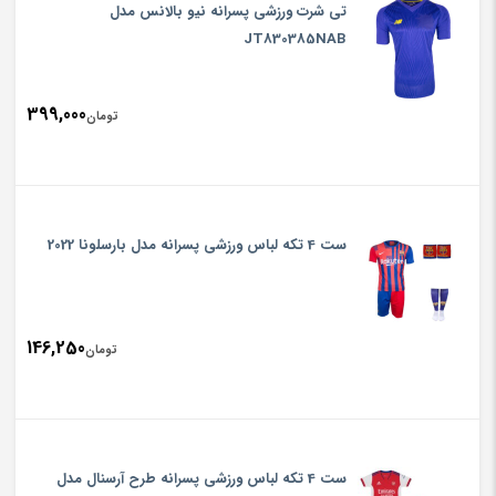
تی شرت ورزشی پسرانه نیو بالانس مدل
JT830385NAB
399,000
تومان
ست 4 تکه لباس ورزشی پسرانه مدل بارسلونا 2022
146,250
تومان
ست 4 تکه لباس ورزشی پسرانه طرح آرسنال مدل