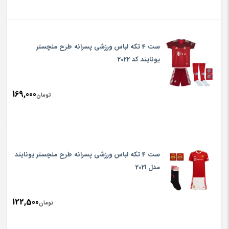
ست 4 تکه لباس ورزشی پسرانه طرح منچستر
یونایتد کد 2022
169,000
تومان
ست 4 تکه لباس ورزشی پسرانه طرح منچستر یونایتد
مدل 2021
122,500
تومان