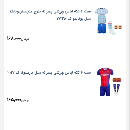
ست 4 تکه لباس ورزشی پسرانه طرح منچستریونایتد
مدل رونالدو کد 2022w
168,000
تومان
ست 4 تکه لباس ورزشی پسرانه مدل بارسلونا کد 2022
165,000
تومان