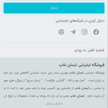
ارسال
دنبال کردن در شبکه‌های اجتماعی:
شماره تلفن:
به زودی
فروشگاه اینترنتی آیسان شاپ
فروشگاه اینترنتی
آیسان شاپ
بهترین بستر برای خرید اینترنتی کالاهای مورد نیاز شما
در ایران است . “اصل بودن کالا ، “گارانتی بازگشت” ، ” ارسال سریع” از ویژگی های مهم
و اساسی در
آیسان شاپ
از نخستین روز تأسیس بوده و تمام سعی خود را کرده تا به
آن پایبند باشد .
آیسان شاپ
سعی بر آن دارد که روزانه بر تعداد محصولات و تنوع آن
نمایش بیشتر
بیفزاید تا بتواند نیاز همه ی افراد با هر نوع سلیقه را در خرید محصولات اینترنتی مرتفع