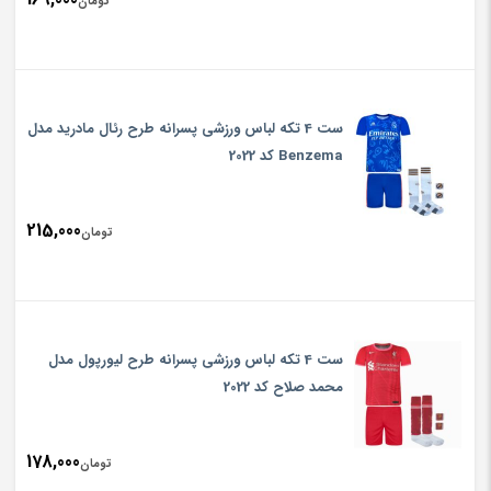
تومان
ست 4 تکه لباس ورزشی پسرانه طرح رئال مادرید مدل
Benzema کد 2022
215,000
تومان
ست 4 تکه لباس ورزشی پسرانه طرح لیورپول مدل
محمد صلاح کد 2022
178,000
تومان