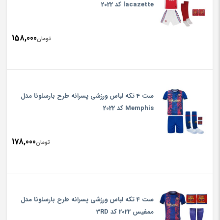
lacazette کد 2022
158,000
تومان
ست 4 تکه لباس ورزشی پسرانه طرح بارسلونا مدل
Memphis کد 2022
178,000
تومان
ست 4 تکه لباس ورزشی پسرانه طرح بارسلونا مدل
ممفیس 2022 کد 3RD