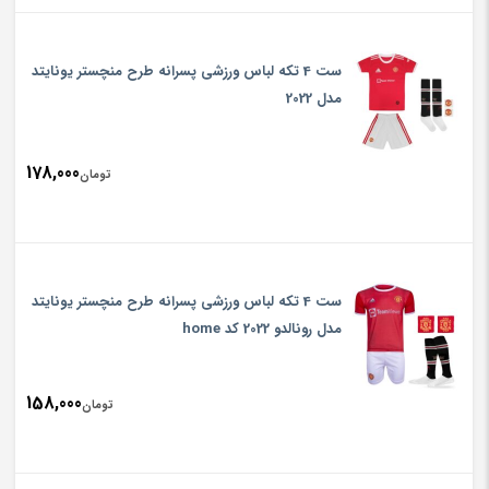
ست 4 تکه لباس ورزشی پسرانه طرح منچستر یونایتد
مدل 2022
178,000
تومان
ست 4 تکه لباس ورزشی پسرانه طرح منچستر یونایتد
مدل رونالدو 2022 کد home
158,000
تومان