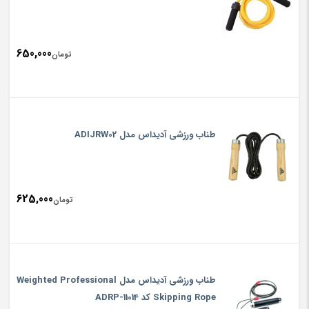
650,000
تومان
طناب ورزشی آدیداس مدل ADIJRW02
625,000
تومان
طناب ورزشی آدیداس مدل Weighted Professional
Skipping Rope کد ADRP-11014