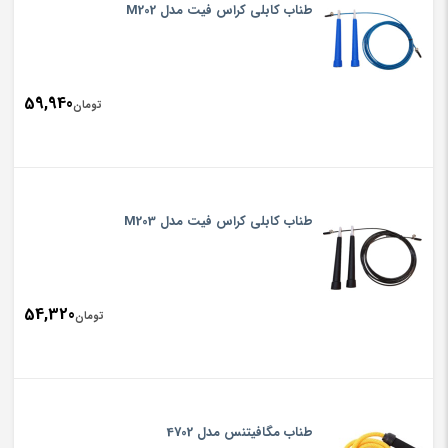
طناب کابلی کراس فیت مدل M202
59,940
تومان
طناب کابلی کراس فیت مدل M203
54,320
تومان
طناب مگافیتنس مدل 4702