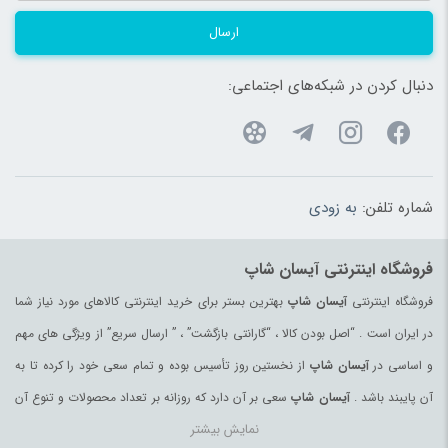
ارسال
دنبال کردن در شبکه‌های اجتماعی:
شماره تلفن:
به زودی
فروشگاه اینترنتی آیسان شاپ
فروشگاه اینترنتی
آیسان شاپ
بهترین بستر برای خرید اینترنتی کالاهای مورد نیاز شما
در ایران است . “اصل بودن کالا ، “گارانتی بازگشت” ، ” ارسال سریع” از ویژگی های مهم
و اساسی در
آیسان شاپ
از نخستین روز تأسیس بوده و تمام سعی خود را کرده تا به
آن پایبند باشد .
آیسان شاپ
سعی بر آن دارد که روزانه بر تعداد محصولات و تنوع آن
نمایش بیشتر
بیفزاید تا بتواند نیاز همه ی افراد با هر نوع سلیقه را در خرید محصولات اینترنتی مرتفع