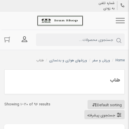
شماره تلفن
به زودی
ورود به حسا
Home
/
ورزش و سفر
/
ورزشهای هوازی و بدنسازی
/
طناب
طناب
Showing 1–20 of 96 results
Default sorting
جستجوی پیشرفته