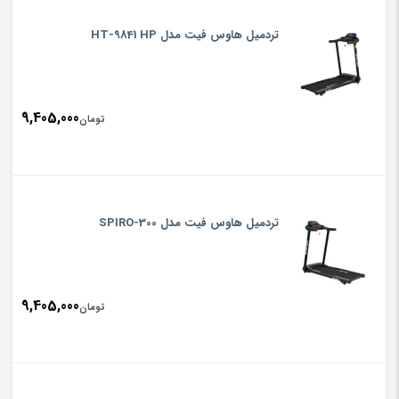
تردمیل هاوس فیت مدل HT-9841 HP
9,405,000
تومان
تردمیل هاوس فیت مدل SPIRO-300
9,405,000
تومان