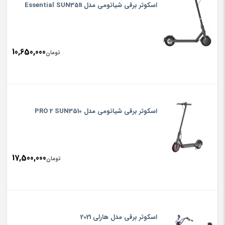
اسکوتر برقی شیائومی مدل Essential SUN3511
10,650,000
تومان
اسکوتر برقی شیائومی مدل PRO 2 SUN3510
17,500,000
تومان
اسکوتر برقی مدل هارلی 2021