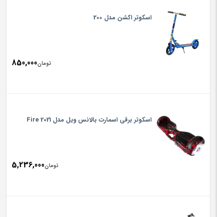
اسکوتر اکشن مدل 200
850,000
تومان
اسکوتر برقی اسمارت بالانس ویل مدل Fire 2021
5,236,000
تومان