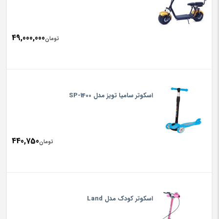
49,000,000
تومان
اسکوتر سامیا تویز مدل SP-1400
440,750
تومان
اسکوتر کودک مدل Land