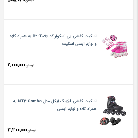
تومان
اسکیت کفشی بی اسکوار کد B2-T096 به همراه کلاه
و لوازم ایمنی اسکیت
2,000,000
تومان
اسکیت کفشی فلاینگ ایکل مدل NT2-Combo به
همراه کلاه و لوازم ایمنی
3,300,000
تومان