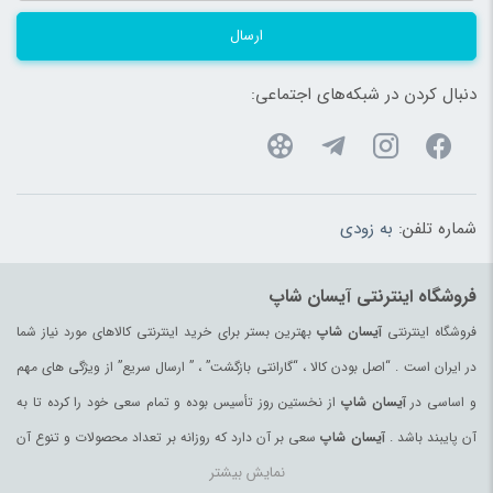
ارسال
دنبال کردن در شبکه‌های اجتماعی:
شماره تلفن:
به زودی
فروشگاه اینترنتی آیسان شاپ
فروشگاه اینترنتی
آیسان شاپ
بهترین بستر برای خرید اینترنتی کالاهای مورد نیاز شما
در ایران است . “اصل بودن کالا ، “گارانتی بازگشت” ، ” ارسال سریع” از ویژگی های مهم
و اساسی در
آیسان شاپ
از نخستین روز تأسیس بوده و تمام سعی خود را کرده تا به
آن پایبند باشد .
آیسان شاپ
سعی بر آن دارد که روزانه بر تعداد محصولات و تنوع آن
نمایش بیشتر
بیفزاید تا بتواند نیاز همه ی افراد با هر نوع سلیقه را در خرید محصولات اینترنتی مرتفع