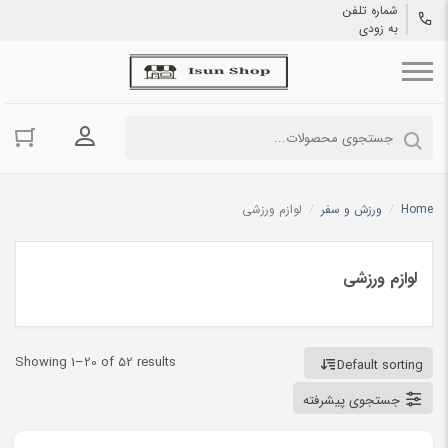
شماره تلفن
به زودی
ورود به حسا
Home
/
ورزش و سفر
/
لوازم ورزشی
لوازم ورزشی
Showing 1–20 of 52 results
Default sorting
جستجوی پیشرفته