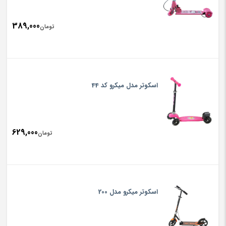
389,000
تومان
اسکوتر مدل میکرو کد 44
629,000
تومان
اسکوتر میکرو مدل 200