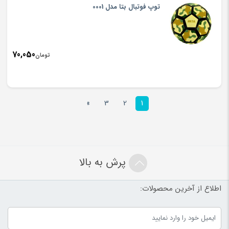
توپ فوتبال بتا مدل 0001
70,050
تومان
»
3
2
1
پرش به بالا
اطلاع از آخرین محصولات: