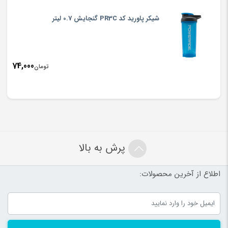
شیکر پاورید کد PR3C گنجایش 0.7 لیتر
74,000
تومان
پرش به بالا
اطلاع از آخرین محصولات: