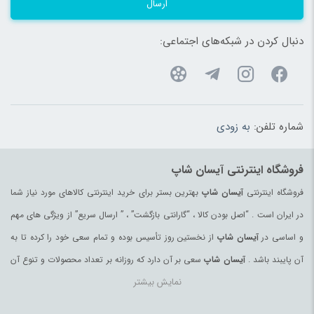
ارسال
دنبال کردن در شبکه‌های اجتماعی:
شماره تلفن:
به زودی
فروشگاه اینترنتی آیسان شاپ
فروشگاه اینترنتی
آیسان شاپ
بهترین بستر برای خرید اینترنتی کالاهای مورد نیاز شما
در ایران است . “اصل بودن کالا ، “گارانتی بازگشت” ، ” ارسال سریع” از ویژگی های مهم
و اساسی در
آیسان شاپ
از نخستین روز تأسیس بوده و تمام سعی خود را کرده تا به
آن پایبند باشد .
آیسان شاپ
سعی بر آن دارد که روزانه بر تعداد محصولات و تنوع آن
نمایش بیشتر
بیفزاید تا بتواند نیاز همه ی افراد با هر نوع سلیقه را در خرید محصولات اینترنتی مرتفع
کند.