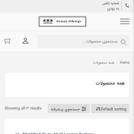
شماره تلفن
به زودی
ورود به حسا
Home
/
همه محصولات
همه محصولات
Showing all 3 results
Default sorting
جستجوی پیشرفته