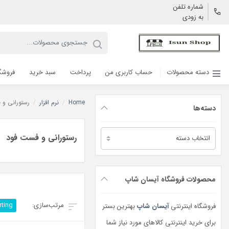
شماره تلفن
به زودی
دسته محصولات
حساب کاربری من
پرداخت
سبد خرید
فروشگ
Home
/
نرم افزار
/
رستورانی و 
دسته‌ها
دسته‌ها
رستورانی و فست فود
محصولات فروشگاه آیسان شاپ
rting
فروشگاه اینترنتی
آیسان شاپ
بهترین بستر
برای خرید اینترنتی کالاهای مورد نیاز شما