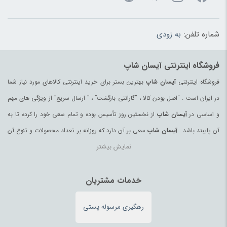
شماره تلفن:
به زودی
فروشگاه اینترنتی آیسان شاپ
فروشگاه اینترنتی
آیسان شاپ
بهترین بستر برای خرید اینترنتی کالاهای مورد نیاز شما
در ایران است . “اصل بودن کالا ، “گارانتی بازگشت” ، ” ارسال سریع” از ویژگی های مهم
و اساسی در
آیسان شاپ
از نخستین روز تأسیس بوده و تمام سعی خود را کرده تا به
آن پایبند باشد .
آیسان شاپ
سعی بر آن دارد که روزانه بر تعداد محصولات و تنوع آن
نمایش بیشتر
بیفزاید تا بتواند نیاز همه ی افراد با هر نوع سلیقه را در خرید محصولات اینترنتی مرتفع
کند.
تمامی کالاها و خدمات در
آیسان شاپ
خدمات مشتریان
حسب مورد دارای مجوز های لازم از مراجع
مربوطه می باشند و فعالیتهای این سایت تابع قوانین و مقررات جمهوری اسلامی ایران
رهگیری مرسوله پستی
می باشد.