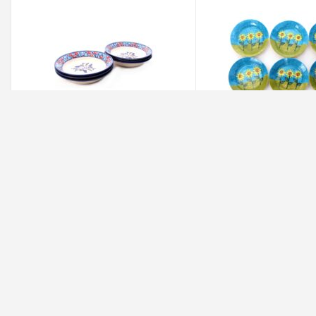
خوری سفالی آرانیک مدل
بشقاب خورشت خوری سفالی آرانیک مدل
شطنجی کد 1000200201 بسته 6 عددی
390,000
390,000
تومان
تومان