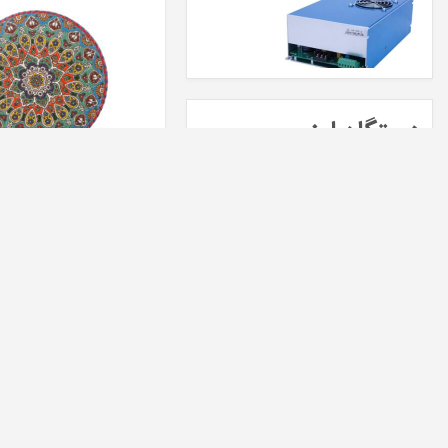
دستگاه لیزر
فروش انواع
دستگاه لیزر
،
دستگاه لیزر غیرفلزات
،
لیزر برش
و
لیزر co2
سانت کد 1000200131
برش چوب ، برش چرم ، برش نمد
چیلر لیزر
فروش انواع
چیلر لیزر
،
چیلر لیزر موهای زائد
،
چیلر لیزر غیرفلزات