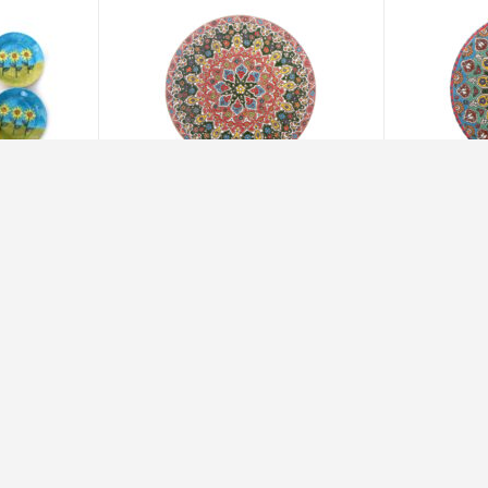
بشقاب آرانیک مدل مینای سفال قطر 25
بشقاب آرانیک مدل مینای سفال قطر 30
بشقاب خورشت 
سانت کد 1000200141
آفتابگردان کد 1000200202 بسته 6 عددی