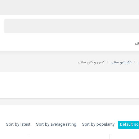
اه
/
دکوراتیو سنتی
/
کیس و کاور سنتی
h
Sort by latest
Sort by average rating
Sort by popularity
Default so