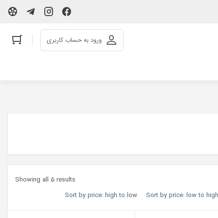
ورود به حساب کاربری
Showing all 5 results
Sort by price: high to low
Sort by price: low to hig