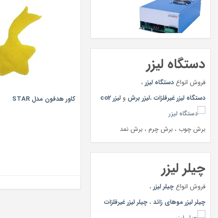
دستگاه لیزر
فروش انواع
دستگاه لیزر
،
دستگاه لیزر غیرفلزات
،
لیزر برش
و
لیزر co2
کاور هدفون مدل STAR
برش چوب ، برش چرم ، برش نمد
ت
چیلر لیزر
فروش انواع
چیلر لیزر
،
چیلر لیزر موهای زائد
،
چیلر لیزر غیرفلزات