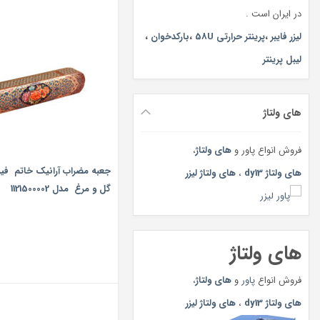
در ایران است .
لیزر فایبر
،
پرینتر حرارتی 58U
،
بارکدخوان
،
لیبل پرینتر
های ولتاژ
فروش انواع پاور و
های ولتاژ
،
های ولتاژ dy13
،
های ولتاژ لیزر
های ولتاژ
فروش انواع
پاور
و
های ولتاژ
،
های ولتاژ dy13
،
های ولتاژ لیزر