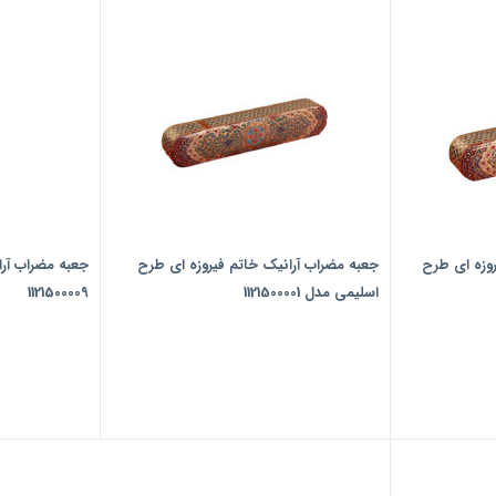
1121500009