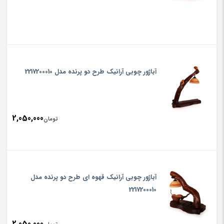
آباژور چوبی‏ آرانیک طرح ‏دو پرنده‏ مدل 2217200010
2,050,000
تومان
آباژور چوبی‏ آرانیک ‏قهوه ای‏ طرح ‏دو پرنده‏ مدل
2217200010
2,050,000