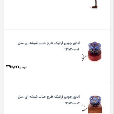
آباژور چوبی‏ آرانیک ‏طرح ‏حباب شیشه ای‏ مدل
2217200006
390,000
تومان
آباژور چوبی‏ آرانیک ‏طرح ‏حباب شیشه ای‏ مدل
2217200007