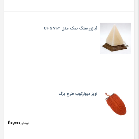
آباژور سنگ نمک مدل CHSN102
آویز دیوارکوب طرح برگ
110,000
تومان