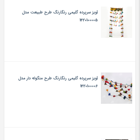
‎آویز سرپرده‎ ‎گلیمی‎ رنگارنگ‎ ‎‎طرح‎ ‎طبیعت ‎‎‎‎مدل
1420100005
‎آویز سرپرده‎ ‎گلیمی‎‎‎ رنگارنگ‎ ‎‎طرح‎ ‎منگوله دار‎ مدل
1420100006