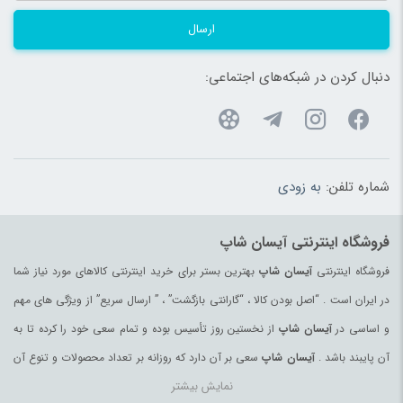
ارسال
دنبال کردن در شبکه‌های اجتماعی:
شماره تلفن:
به زودی
فروشگاه اینترنتی آیسان شاپ
فروشگاه اینترنتی
آیسان شاپ
بهترین بستر برای خرید اینترنتی کالاهای مورد نیاز شما
در ایران است . “اصل بودن کالا ، “گارانتی بازگشت” ، ” ارسال سریع” از ویژگی های مهم
و اساسی در
آیسان شاپ
از نخستین روز تأسیس بوده و تمام سعی خود را کرده تا به
آن پایبند باشد .
آیسان شاپ
سعی بر آن دارد که روزانه بر تعداد محصولات و تنوع آن
نمایش بیشتر
بیفزاید تا بتواند نیاز همه ی افراد با هر نوع سلیقه را در خرید محصولات اینترنتی مرتفع