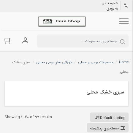
شماره تلفن
به زودی
ورود به حسا
Home
/
محصولات بومی و محلی
/
خوراکی های بومی محلی
/
سبزی خشک
محلی
سبزی خشک محلی
Showing 1–20 of 97 results
Default sorting
جستجوی پیشرفته