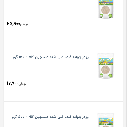
تومان000
45,900
تومان
پودر جوانه گندم غنی شده دستچین کالا – 150 گرم
17,900
تومان
پودر جوانه گندم غنی شده دستچین کالا – 500 گرم