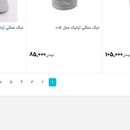
دیگ سنگی آرانیک مدل 005
دیگ سنگی آرانیک
85,000
105,000
ومان
تومان
»
5
4
3
2
1