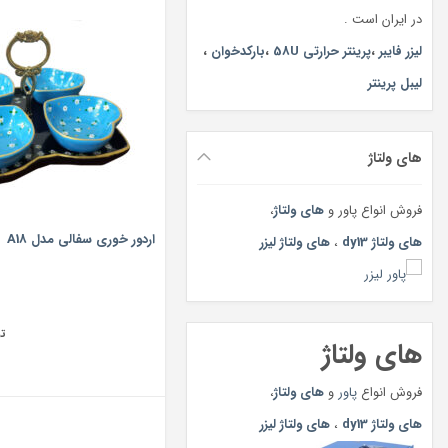
در ایران است .
لیزر فایبر
،
پرینتر حرارتی 58U
،
بارکدخوان
،
لیبل پرینتر
های ولتاژ
فروش انواع پاور و
های ولتاژ
،
اردور خوری سفالی مدل A18
های ولتاژ dy13
،
های ولتاژ لیزر
ت
های ولتاژ
فروش انواع
پاور
و
های ولتاژ
،
های ولتاژ dy13
،
های ولتاژ لیزر