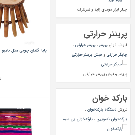
چیلر لیزر موهای زاید و غیرفلزات
پرینتر حرارتی
فروش انواع
پرینتر
،
پرینتر حرارتی
،
پایه گلدان چوبی مدل بامبو
چاپگر حرارتی
و
فیش پرینتر حرارتی
پرینتر و فیش پرینتر حرارتی
ت
بارکد خوان
فروش
دستگاه بارکدخوان
،
بارکدخوان تصویری
،
بارکدخوان بی سیم