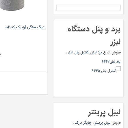
برد و پنل دستگاه
دیگ سنگی آرانیک کد 004
لیزر
فروش انواع
برد لیزر
،
کنترل پنل لیزر
،
ت
برد لیزر 6442
لیبل پرینتر
فروش
لیبل پرینتر
،
چاپگر بارکد
،