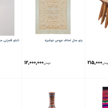
پتو مدل لحاف عروس دوشیزه
تابلو قلمزنی م
12,000,000
215,000
ومان
تومان