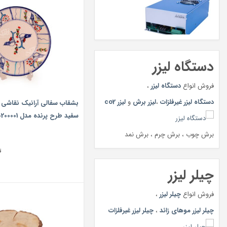
دستگاه لیزر
فروش انواع
دستگاه لیزر
،
دستگاه لیزر غیرفلزات
،
لیزر برش
و
لیزر co2
بشقاب سفالی آرانیک نقاشی ز
‏سفید‏ طرح ‏پرنده‏ مدل 1000200001
برش چوب ، برش چرم ، برش نمد
ت
چیلر لیزر
فروش انواع
چیلر لیزر
،
چیلر لیزر موهای زائد
،
چیلر لیزر غیرفلزات