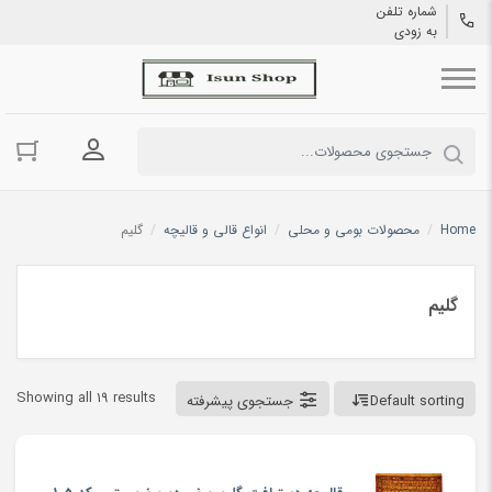
شماره تلفن
به زودی
ورود به حسا
Home
/
محصولات بومی و محلی
/
انواع قالی و قالیچه
/
گلیم
گلیم
Showing all 19 results
Default sorting
جستجوی پیشرفته