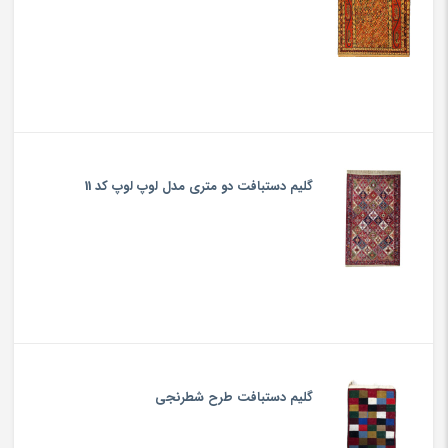
گلیم دستبافت دو متری مدل لوپ لوپ کد 11
گلیم دستبافت طرح شطرنجی