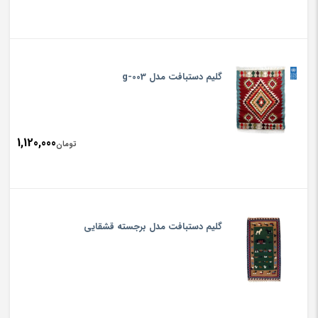
گلیم دستبافت مدل g-003
1,120,000
تومان
گلیم دستبافت مدل برجسته قشقایی