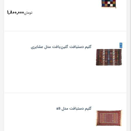
1,800,000
تومان
گلیم دستبافت گلین‌بافت مدل عشایری
گلیم دستبافت مدل a11