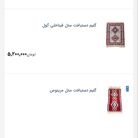
گلیم دستبافت مدل قیناخلی گول
5,200,000
تومان
گلیم دستبافت مدل مرینوس