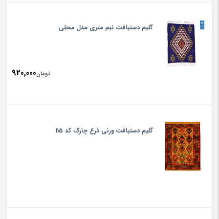
گلیم دستبافت نیم متری مدل محلی
920,000
تومان
گلیم دستبافت ورنی ذرع چارک کد 115