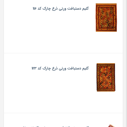
گلیم دستبافت ورنی ذرع چارک کد 116
گلیم دستبافت ورنی ذرع چارک کد 123