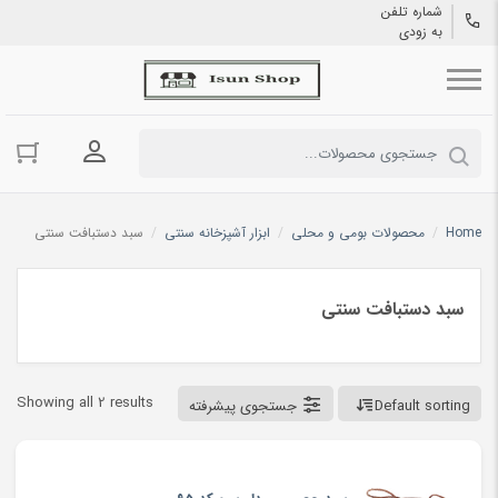
شماره تلفن
به زودی
ورود به حسا
Home
/
محصولات بومی و محلی
/
ابزار آشپزخانه سنتی
/
سبد دستبافت سنتی
سبد دستبافت سنتی
Showing all 2 results
Default sorting
جستجوی پیشرفته