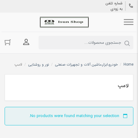
شماره تلفن
به زودی
ورود به حسا
Home
/
خودرو،ابزار،ماشین آلات و تجهیزات صنعتی
/
نور و روشنایی
/
لامپ
لامپ
No products were found matching your selection.