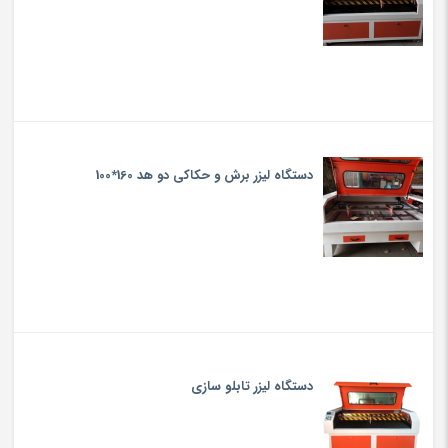
دستگاه لیزر برش و حکاکی دو هد 160*100
دستگاه لیزر تابلو سازی