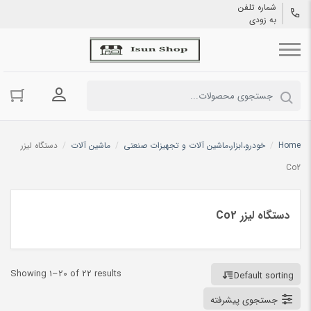
شماره تلفن
به زودی
ورود به حسا
Home
/
خودرو،ابزار،ماشین آلات و تجهیزات صنعتی
/
ماشین آلات
/
دستگاه لیزر
Co2
دستگاه لیزر Co2
Showing 1–20 of 22 results
Default sorting
جستجوی پیشرفته