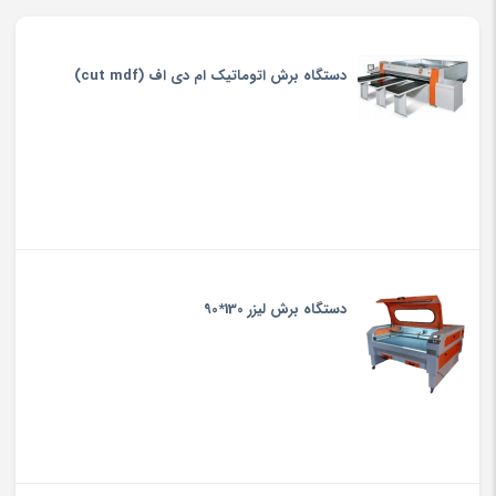
دستگاه برش اتوماتیک ام دی اف (cut mdf)
دستگاه برش لیزر 130*90