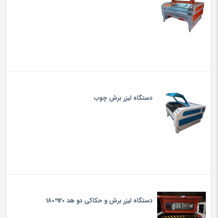
دستگاه لیزر برش چوب
دستگاه لیزر برش و حکاکی دو هد 120*180