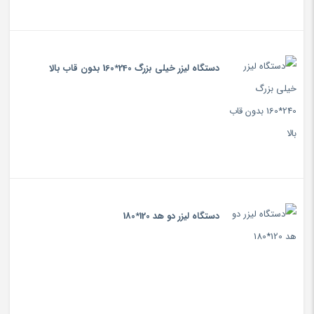
دستگاه لیزر خیلی بزرگ 240*160 بدون قاب بالا
دستگاه لیزر دو هد 120*180