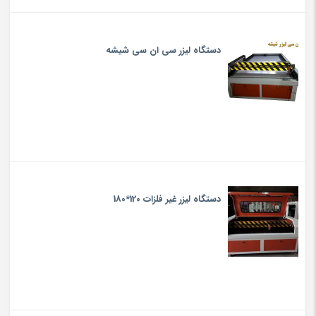
دستگاه لیزر سی ان سی شیشه
دستگاه لیزر غیر فلزات 120*180