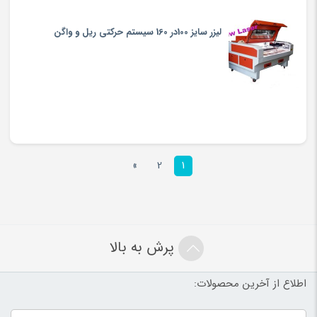
لیزر سایز 100در 160 سیستم حرکتی ریل و واگن
»
2
1
پرش به بالا
اطلاع از آخرین محصولات: