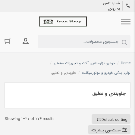
شماره تلفن
به زودی
ورود به حسا
Home
/
خودرو،ابزار،ماشین آلات و تجهیزات صنعتی
/
لوازم یدکی خودرو و موتورسیکلت
/
جلوبندی و تعلیق
جلوبندی و تعلیق
Showing 1–20 of 204 results
Default sorting
جستجوی پیشرفته