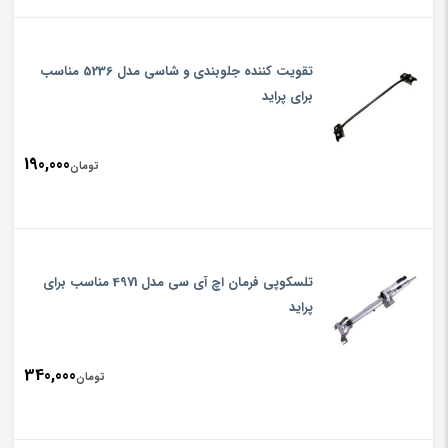
تقویت کننده جلوبندی و شاسی مدل 5236 مناسب
برای پراید
190,000
تومان
تلسکوپی فرمان اچ آی سی مدل 4971 مناسب برای
پراید
340,000
تومان