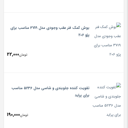
بوش کمک فنر عقب وجودی مدل 3719 مناسب برای
پژو 206
22,000
تومان
تقویت کننده جلوبندی و شاسی مدل 5236 مناسب
برای پراید
190,000
تومان