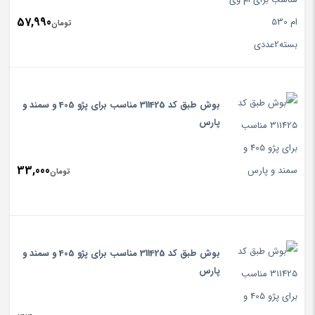
57,990
تومان
بوش طبق کد 311425 مناسب برای پژو 405 و سمند و
پارس
33,000
تومان
بوش طبق کد 311425 مناسب برای پژو 405 و سمند و
پارس