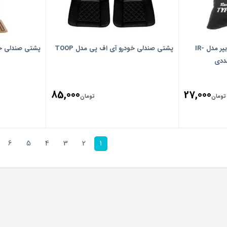
پشت گردنی صندلی خودرو تایپر مدل IR-
پشتی صندلی خودرو آی اف پی مدل TOOP
پشتی صندلی خودر
85,000
27,000
تومان
تومان
6
5
4
3
2
1