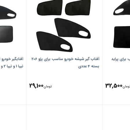
برای پراید
آفتاب گیر شیشه خودرو مناسب برای پژو 206
بسته 4 عددی
تیبا 1 و تیبا 2 و ساینا بسته 4 عددی
29,100
32,500
ومان
تومان