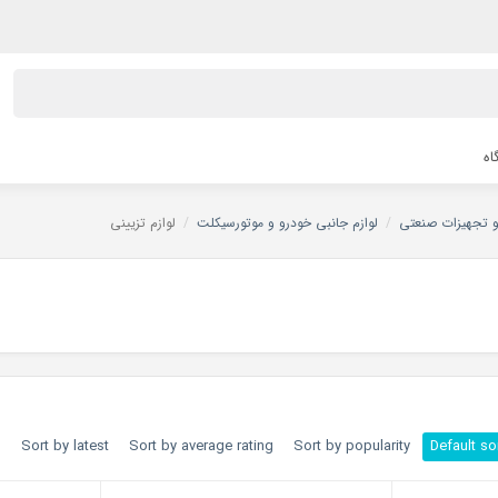
اه
 و تجهیزات صنعتی
/
لوازم جانبی خودرو و موتورسیکلت
/
لوازم تزیینی
h
Sort by latest
Sort by average rating
Sort by popularity
Default so