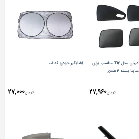
آفتابگیر خودرو ادیبان مدل T12 مناسب برای
آفتابگیر خودرو کد 001
27,000
27,960
تومان
تومان