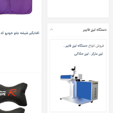
دستگاه لیزر فایبر
آفتابگیر شیشه جلو خودرو کد PGZ08
فروش انواع
دستگاه لیزر فایبر
،
لیزر مارکر
،
لیزر حکاکی