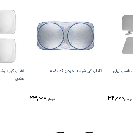
تاب گیر خودرو مدل Prd-01 مناسب برای
آفتاب گیر شیشه خودرو کد 8080
عددی
23,000
32,000
تومان
تومان