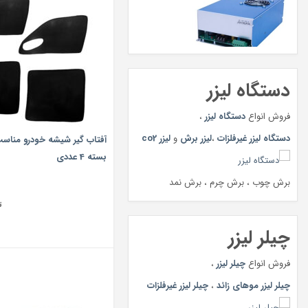
دستگاه لیزر
فروش انواع
دستگاه لیزر
،
دستگاه لیزر غیرفلزات
،
لیزر برش
و
لیزر co2
آفتاب گیر شیشه خودرو مناسب 
بسته 4 عددی
برش چوب ، برش چرم ، برش نمد
ت
چیلر لیزر
فروش انواع
چیلر لیزر
،
چیلر لیزر موهای زائد
،
چیلر لیزر غیرفلزات