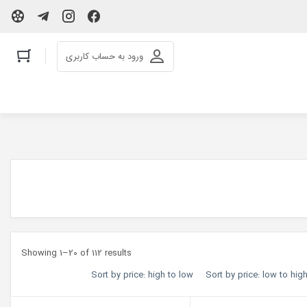
ورود به حساب کاربری
Showing 1–20 of 112 results
Sort by price: high to low
Sort by price: low to hig