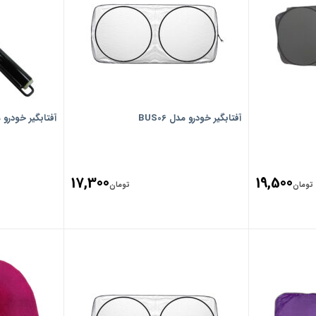
آفتابگیر خودرو مدل BUS06
آفتابگیر خودرو م
17,300
19,500
تومان
تومان