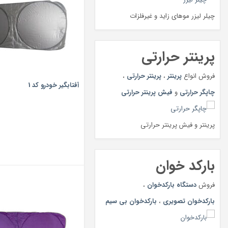
چیلر لیزر موهای زاید و غیرفلزات
پرینتر حرارتی
فروش انواع
پرینتر
،
پرینتر حرارتی
،
آفتابگیر خودرو کد 1
چاپگر حرارتی
و
فیش پرینتر حرارتی
پرینتر و فیش پرینتر حرارتی
بارکد خوان
فروش
دستگاه بارکدخوان
،
بارکدخوان تصویری
،
بارکدخوان بی سیم