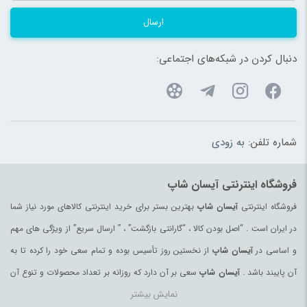
ارسال
دنبال کردن در شبکه‌های اجتماعی:
شماره تلفن:
به زودی
فروشگاه اینترنتی آیسان شاپ
فروشگاه اینترنتی
آیسان شاپ
بهترین بستر برای خرید اینترنتی کالاهای مورد نیاز شما
در ایران است . “اصل بودن کالا ، “گارانتی بازگشت” ، ” ارسال سریع” از ویژگی های مهم
و اساسی در
آیسان شاپ
از نخستین روز تأسیس بوده و تمام سعی خود را کرده تا به
آن پایبند باشد .
آیسان شاپ
سعی بر آن دارد که روزانه بر تعداد محصولات و تنوع آن
نمایش بیشتر
بیفزاید تا بتواند نیاز همه ی افراد با هر نوع سلیقه را در خرید محصولات اینترنتی مرتفع