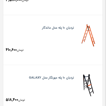
تومان
نردبان 10 پله مدل ماندگار
410,600
تومان
نردبان 10 پله مهرنگار مدل GALAXY
518,400
تومان