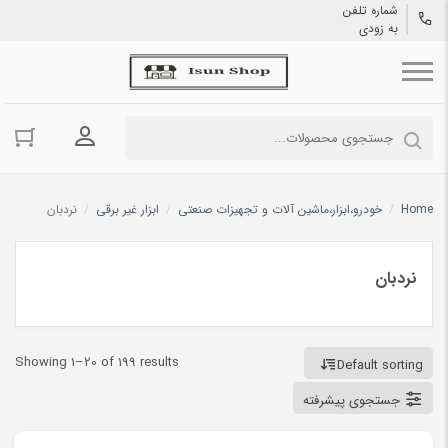
شماره تلفن
به زودی
ورود به حسا
Home
/
خودرو،ابزار،ماشین آلات و تجهیزات صنعتی
/
ابزار غیر برقی
/
نردبان
نردبان
Showing 1–20 of 199 results
Default sorting
جستجوی پیشرفته