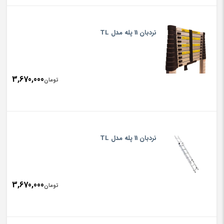
نردبان 11 پله مدل TL
3,670,000
تومان
نردبان 11 پله مدل TL
3,670,000
تومان