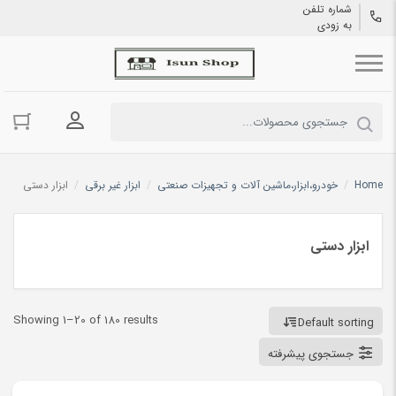
شماره تلفن
به زودی
ورود به حسا
Home
/
خودرو،ابزار،ماشین آلات و تجهیزات صنعتی
/
ابزار غیر برقی
/
ابزار دستی
ابزار دستی
Showing 1–20 of 180 results
Default sorting
جستجوی پیشرفته