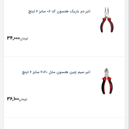
انبر دم باریک هنسون کد 06 سایز 6 اینچ
34,000
تومان
انبر سیم چین هنسون مدل 2020 سایز 6 اینچ
36,100
تومان