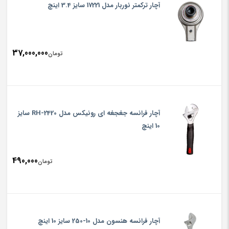
آچار ترکمتر نوربار مدل 17221 سایز 3.4 اینچ
37,000,000
تومان
آچار فرانسه جغجغه‌ ای رونیکس مدل RH-2420 سایز
10 اینچ
490,000
تومان
آچار فرانسه هنسون مدل 10-250 سایز 10 اینچ