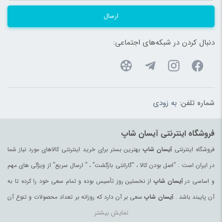
ارسال
دنبال کردن در شبکه‌های اجتماعی:
شماره تلفن:
به زودی
فروشگاه اینترنتی آیسان شاپ
فروشگاه اینترنتی
آیسان شاپ
بهترین بستر برای خرید اینترنتی کالاهای مورد نیاز شما
در ایران است . “اصل بودن کالا ، “گارانتی بازگشت” ، ” ارسال سریع” از ویژگی های مهم
و اساسی در
آیسان شاپ
از نخستین روز تأسیس بوده و تمام سعی خود را کرده تا به
آن پایبند باشد .
آیسان شاپ
سعی بر آن دارد که روزانه بر تعداد محصولات و تنوع آن
نمایش بیشتر
بیفزاید تا بتواند نیاز همه ی افراد با هر نوع سلیقه را در خرید محصولات اینترنتی مرتفع