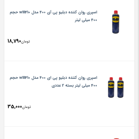
اسپری روان کننده دبلیو پی آی 400 مدل w111410 حجم
400 میلی لیتر
18,790
تومان
اسپری روان کننده دبلیو پی ای 400 مدل w111410 حجم
400 میلی لیتر بسته 2 عددی
35,000
تومان