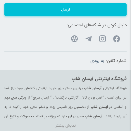
ارسال
دنبال کردن در شبکه‌های اجتماعی:
شماره تلفن:
به زودی
فروشگاه اینترنتی آیسان شاپ
فروشگاه اینترنتی
آیسان شاپ
بهترین بستر برای خرید اینترنتی کالاهای مورد نیاز شما
در ایران است . “اصل بودن کالا ، “گارانتی بازگشت” ، ” ارسال سریع” از ویژگی های مهم
و اساسی در
آیسان شاپ
از نخستین روز تأسیس بوده و تمام سعی خود را کرده تا به
آن پایبند باشد .
آیسان شاپ
سعی بر آن دارد که روزانه بر تعداد محصولات و تنوع آن
نمایش بیشتر
بیفزاید تا بتواند نیاز همه ی افراد با هر نوع سلیقه را در خرید محصولات اینترنتی مرتفع