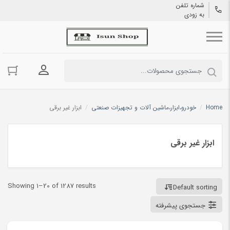
شماره تلفن
به زودی
ورود به حسا
Home
/
خودرو،ابزار،ماشین آلات و تجهیزات صنعتی
/
ابزار غیر برقی
ابزار غیر برقی
Showing 1–20 of 1287 results
Default sorting
جستجوی پیشرفته