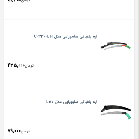
تومان
اره باغبانی سامورایی مدل C-330-LH
435,000
تومان
اره باغبانی ساوورایی مدل L50
79,000
تومان