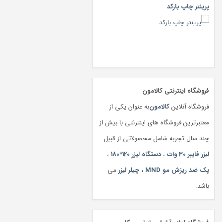
پرینتر چاپ بارکد
فروشگاه اینترنتی کالامون
فروشگاه آنلاین
کالامون
به عنوان یکی از
معتبرترین فروشگاه های اینترنتی با بیش از
چند سال تجربه شامل محصولاتی از قبیل:
لیزر فایبر 30 وات
،
دستگاه لیزر 120*180
،
پک ضد ریزش مو MND
،
چیلر لیزر
می
باشد.