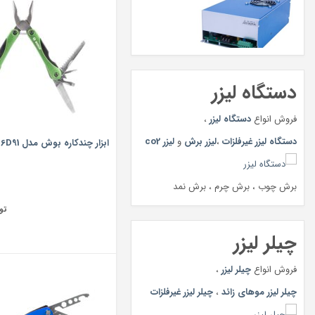
دستگاه لیزر
فروش انواع
دستگاه لیزر
،
دستگاه لیزر غیرفلزات
،
لیزر برش
و
لیزر co2
ابزار چندکاره بوش مدل 2609256D91
برش چوب ، برش چرم ، برش نمد
تو
چیلر لیزر
فروش انواع
چیلر لیزر
،
چیلر لیزر موهای زائد
،
چیلر لیزر غیرفلزات