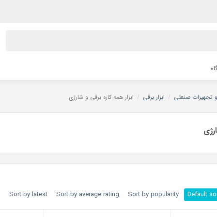
اه
 و تجهیزات صنعتی
/
ابزار برقی
/
ابزار همه کاره برقی و شارژی
ارژی
h
Sort by latest
Sort by average rating
Sort by popularity
Default so