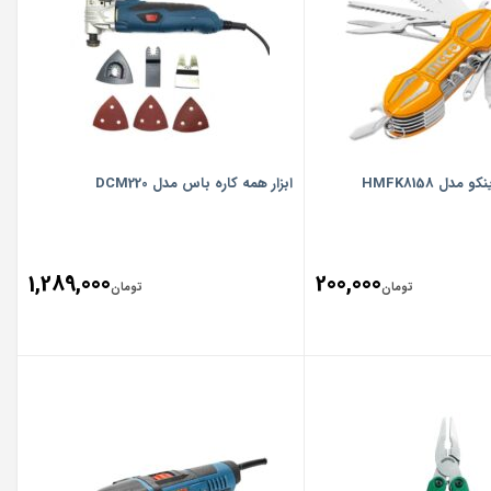
مدل HMFK8158
ابزار همه کاره باس مدل DCM220
1,289,000
200,000
تومان
تومان