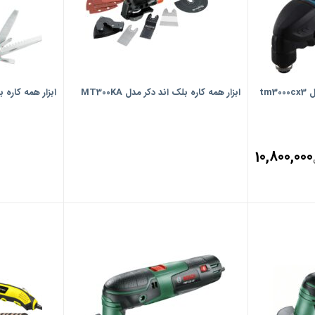
tm
ابزار همه کاره بلک اند دکر مدل MT300KA
ابزار همه کاره بو
10,800,000