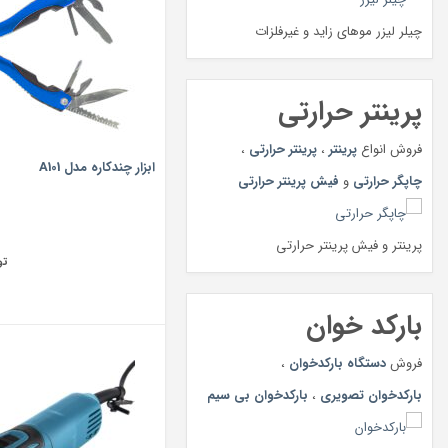
چیلر لیزر موهای زاید و غیرفلزات
پرینتر حرارتی
فروش انواع
پرینتر
،
پرینتر حرارتی
،
ابزار چندکاره مدل A101
چاپگر حرارتی
و
فیش پرینتر حرارتی
پرینتر و فیش پرینتر حرارتی
تو
بارکد خوان
فروش
دستگاه بارکدخوان
،
بارکدخوان تصویری
،
بارکدخوان بی سیم