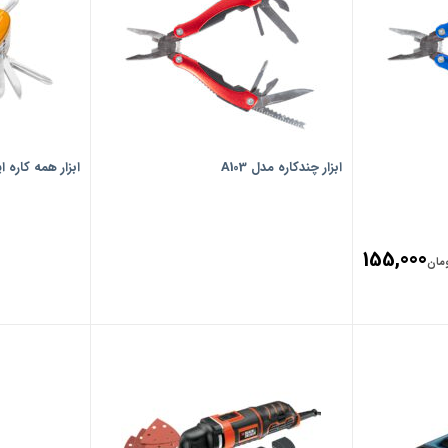
ابزار چندکاره مدل A103
ابزار همه کاره اینکو 
155,000
مان