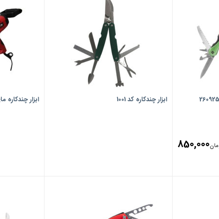
ابزار چندکاره کد 1001
ابزار چندکاره مای
850,000
مان