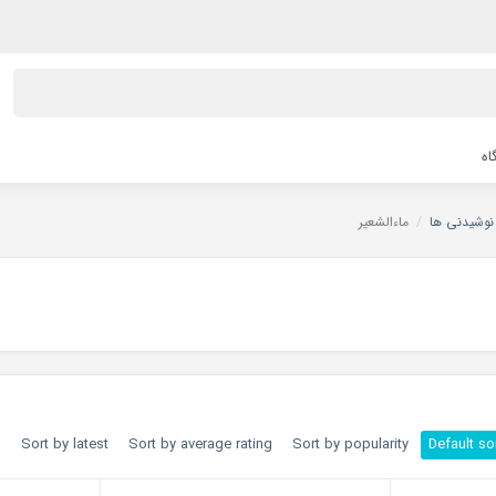
اه
نوشیدنی ها
/
ماءالشعیر
h
Sort by latest
Sort by average rating
Sort by popularity
Default so