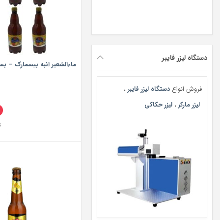
دستگاه لیزر فایبر
ماءالشعیر انبه بیسمارک – بسته 6 ع
فروش انواع
دستگاه لیزر فایبر
،
لیزر مارکر
،
لیزر حکاکی
ت