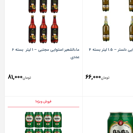
ماءالشعیر استوایی دلستر – 1.5 لیتر بسته 4
ماءالشعیر استوایی مجتبی – 1 لیتر بسته 6
عددی
81,000
66,000
تومان
تومان
فروش ویژه!