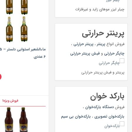
چیلر لیزر موهای زاید و غیرفلزات
پرینتر حرارتی
فروش انواع
پرینتر
،
پرینتر حرارتی
،
چاپگر حرارتی
و
فیش پرینتر حرارتی
6 عددی
پرینتر و فیش پرینتر حرارتی
بارکد خوان
فروش ویژه!
فروش
دستگاه بارکدخوان
،
بارکدخوان تصویری
،
بارکدخوان بی سیم