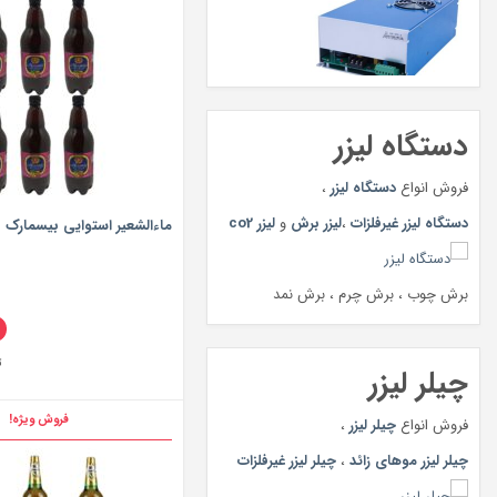
دستگاه لیزر
فروش انواع
دستگاه لیزر
،
دستگاه لیزر غیرفلزات
،
لیزر برش
و
لیزر co2
ماءالشعیر استوایی بیسمارک بسته 
برش چوب ، برش چرم ، برش نمد
ت
چیلر لیزر
فروش ویژه!
فروش انواع
چیلر لیزر
،
چیلر لیزر موهای زائد
،
چیلر لیزر غیرفلزات