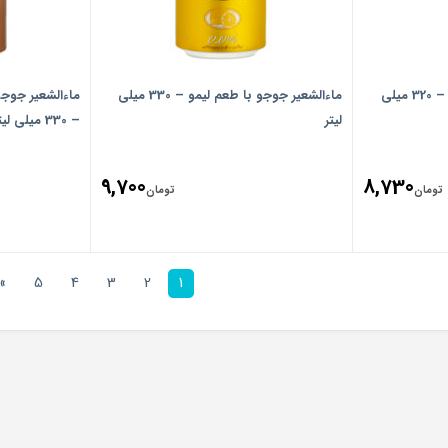
ماءالشعیر جوجو با طعم لیمو – 320 میلی
ماءالشعیر جوجو با طعم لیمو – 330 میلی
ماءالشعیر جوجو
لیتر
– 330 میلی لیتر
9,700
8,730
تومان
تومان
»
5
4
3
2
1