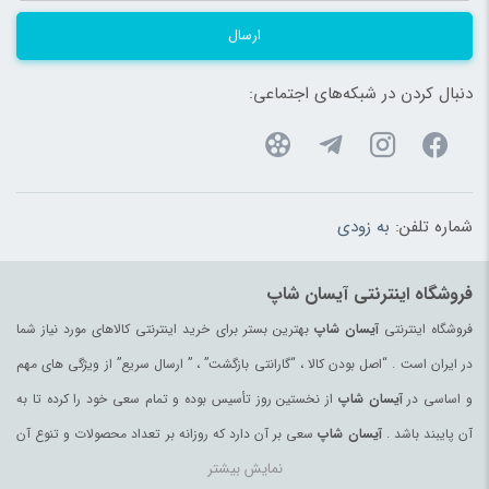
ارسال
دنبال کردن در شبکه‌های اجتماعی:
شماره تلفن:
به زودی
فروشگاه اینترنتی آیسان شاپ
فروشگاه اینترنتی
آیسان شاپ
بهترین بستر برای خرید اینترنتی کالاهای مورد نیاز شما
در ایران است . “اصل بودن کالا ، “گارانتی بازگشت” ، ” ارسال سریع” از ویژگی های مهم
و اساسی در
آیسان شاپ
از نخستین روز تأسیس بوده و تمام سعی خود را کرده تا به
آن پایبند باشد .
آیسان شاپ
سعی بر آن دارد که روزانه بر تعداد محصولات و تنوع آن
نمایش بیشتر
بیفزاید تا بتواند نیاز همه ی افراد با هر نوع سلیقه را در خرید محصولات اینترنتی مرتفع