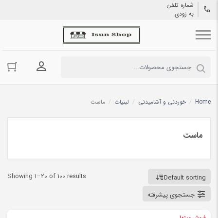
شماره تلفن
به زودی
ورود به حسا
Home
/
خوردنی و آشامیدنی
/
لبنیات
/
ماست
ماست
Showing 1–20 of 100 results
Default sorting
جستجوی پیشرفته