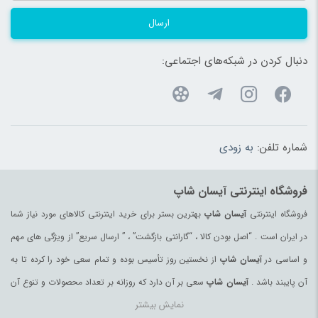
ارسال
دنبال کردن در شبکه‌های اجتماعی:
شماره تلفن:
به زودی
فروشگاه اینترنتی آیسان شاپ
فروشگاه اینترنتی
آیسان شاپ
بهترین بستر برای خرید اینترنتی کالاهای مورد نیاز شما
در ایران است . “اصل بودن کالا ، “گارانتی بازگشت” ، ” ارسال سریع” از ویژگی های مهم
و اساسی در
آیسان شاپ
از نخستین روز تأسیس بوده و تمام سعی خود را کرده تا به
آن پایبند باشد .
آیسان شاپ
سعی بر آن دارد که روزانه بر تعداد محصولات و تنوع آن
نمایش بیشتر
بیفزاید تا بتواند نیاز همه ی افراد با هر نوع سلیقه را در خرید محصولات اینترنتی مرتفع