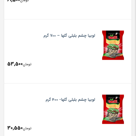
تومان
لوبیا چشم بلبلی گلها – 700 گرم
53,500
تومان
لوبیا چشم بلبلی گلها- 400 گرم
30,550
تومان