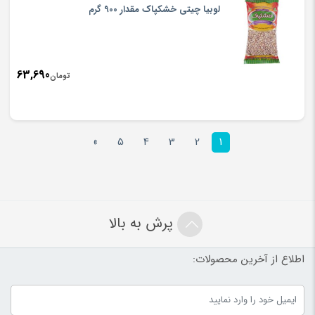
لوبیا چیتی خشکپاک مقدار 900 گرم
63,690
تومان
»
5
4
3
2
1
پرش به بالا
اطلاع از آخرین محصولات: