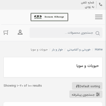
شماره تلفن
به زودی
ورود به حسا
Home
/
خوردنی و آشامیدنی
/
خوار و بار
/
حبوبات و سویا
حبوبات و سویا
Showing 1–20 of 100 results
Default sorting
جستجوی پیشرفته