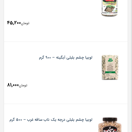
45,200
تومان
لوبیا چشم بلبلی آبگینه – 900 گرم
81,000
تومان
لوبیا چشم بلبلی درجه یک ناب ساقه غرب – 500 گرم