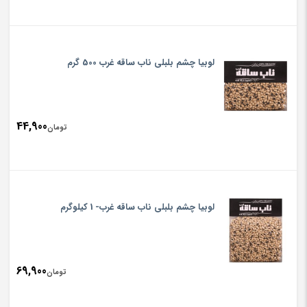
لوبیا چشم بلبلی ناب ساقه غرب 500 گرم
44,900
تومان
لوبیا چشم بلبلی ناب ساقه غرب- 1 کیلوگرم
69,900
تومان