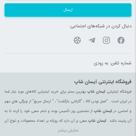
ارسال
دنبال کردن در شبکه‌های اجتماعی:
شماره تلفن:
به زودی
فروشگاه اینترنتی آیسان شاپ
فروشگاه اینترنتی
آیسان شاپ
بهترین بستر برای خرید اینترنتی کالاهای مورد نیاز شما
در ایران است . “اصل بودن کالا ، “گارانتی بازگشت” ، ” ارسال سریع” از ویژگی های مهم
و اساسی در
آیسان شاپ
از نخستین روز تأسیس بوده و تمام سعی خود را کرده تا به
آن پایبند باشد .
آیسان شاپ
سعی بر آن دارد که روزانه بر تعداد محصولات و تنوع آن
نمایش بیشتر
بیفزاید تا بتواند نیاز همه ی افراد با هر نوع سلیقه را در خرید محصولات اینترنتی مرتفع