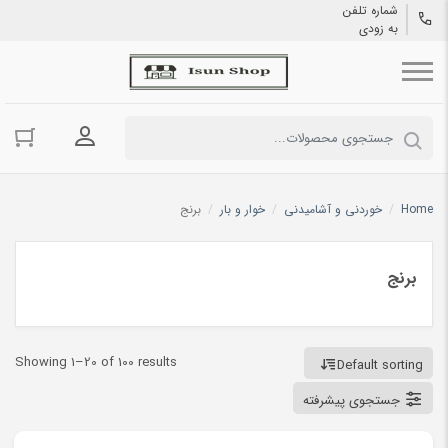
شماره تلفن
به زودی
ورود به حسا
Home
/
خوردنی و آشامیدنی
/
خوار و بار
/
برنج
برنج
Showing 1–20 of 100 results
Default sorting
جستجوی پیشرفته