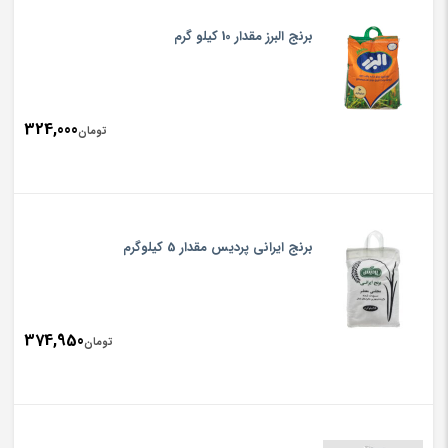
برنج البرز مقدار 10 کیلو گرم
324,000
تومان
برنج ایرانی پردیس مقدار 5 کیلوگرم
374,950
تومان