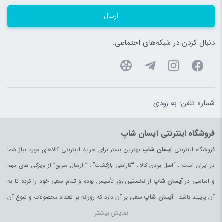
ارسال
دنبال کردن در شبکه‌های اجتماعی:
شماره تلفن:
به زودی
فروشگاه اینترنتی آیسان شاپ
فروشگاه اینترنتی
آیسان شاپ
بهترین بستر برای خرید اینترنتی کالاهای مورد نیاز شما
در ایران است . “اصل بودن کالا ، “گارانتی بازگشت” ، ” ارسال سریع” از ویژگی های مهم
و اساسی در
آیسان شاپ
از نخستین روز تأسیس بوده و تمام سعی خود را کرده تا به
آن پایبند باشد .
آیسان شاپ
سعی بر آن دارد که روزانه بر تعداد محصولات و تنوع آن
نمایش بیشتر
بیفزاید تا بتواند نیاز همه ی افراد با هر نوع سلیقه را در خرید محصولات اینترنتی مرتفع