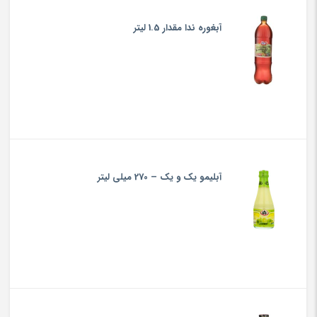
آبغوره ندا مقدار 1.5 لیتر
آبليمو یک و یک – 270 میلی لیتر