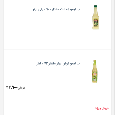
آب لیمو اصالت مقدار 900 میلی لیتر
آب لیمو ترش برتر مقدار 0.42 لیتر
22,900
تومان
فروش ویژه!