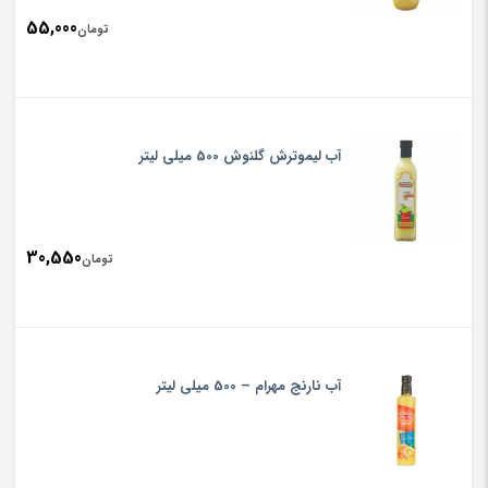
55,000
تومان
آب لیموترش گلنوش 500 میلی لیتر
30,550
تومان
آب نارنج مهرام – 500 میلی لیتر