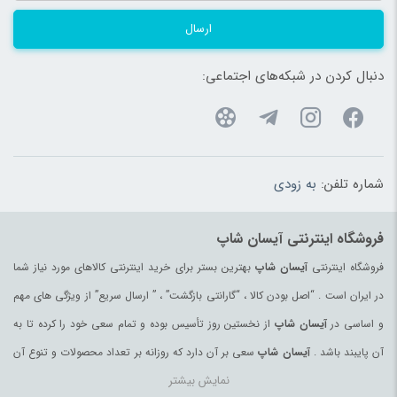
ارسال
دنبال کردن در شبکه‌های اجتماعی:
شماره تلفن:
به زودی
فروشگاه اینترنتی آیسان شاپ
فروشگاه اینترنتی
آیسان شاپ
بهترین بستر برای خرید اینترنتی کالاهای مورد نیاز شما
در ایران است . “اصل بودن کالا ، “گارانتی بازگشت” ، ” ارسال سریع” از ویژگی های مهم
و اساسی در
آیسان شاپ
از نخستین روز تأسیس بوده و تمام سعی خود را کرده تا به
آن پایبند باشد .
آیسان شاپ
سعی بر آن دارد که روزانه بر تعداد محصولات و تنوع آن
نمایش بیشتر
بیفزاید تا بتواند نیاز همه ی افراد با هر نوع سلیقه را در خرید محصولات اینترنتی مرتفع