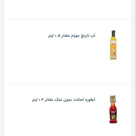
آب نارنج مهرام مقدار 0.5 لیتر
آبغوره اصالت بدون نمک مقدار 0.4 لیتر