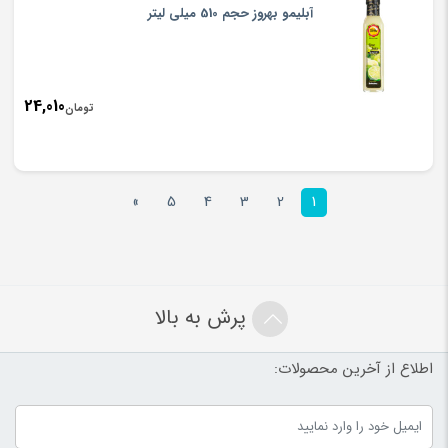
آبلیمو بهروز حجم 510 میلی لیتر
24,010
تومان
»
5
4
3
2
1
پرش به بالا
اطلاع از آخرین محصولات: