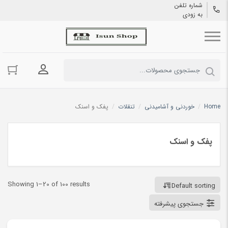
شماره تلفن
به زودی
ورود به حسا
Home
/
خوردنی و آشامیدنی
/
تنقلات
/
پفک و اسنک
پفک و اسنک
Showing 1–20 of 100 results
Default sorting
جستجوی پیشرفته