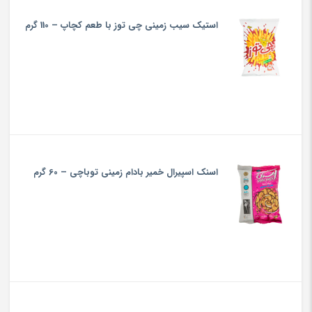
استیک سیب زمینی چی توز با طعم کچاپ – 110 گرم
اسنک اسپیرال خمیر بادام زمینی توباچی – 60 گرم