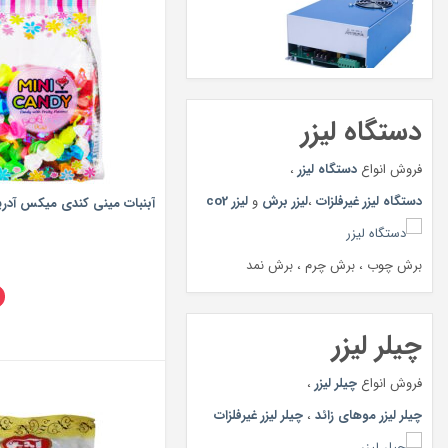
دستگاه لیزر
فروش انواع
دستگاه لیزر
،
دستگاه لیزر غیرفلزات
،
لیزر برش
و
لیزر co2
آبنبات مینی کندی میکس آدرین – 0
برش چوب ، برش چرم ، برش نمد
چیلر لیزر
فروش انواع
چیلر لیزر
،
چیلر لیزر موهای زائد
،
چیلر لیزر غیرفلزات