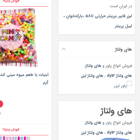
فروش ویژه!
در ایران است .
لیزر فایبر
،
پرینتر حرارتی 58U
،
بارکدخوان
،
لیبل پرینتر
های ولتاژ
فروش انواع پاور و
های ولتاژ
،
های ولتاژ dy13
،
های ولتاژ لیزر
گرم
%
های ولتاژ
ت
فروش انواع
پاور
و
های ولتاژ
،
فروش ویژه!
های ولتاژ dy13
،
های ولتاژ لیزر