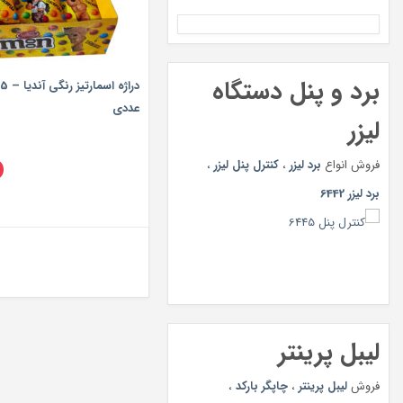
برد و پنل دستگاه
عددی
لیزر
فروش انواع
برد لیزر
،
کنترل پنل لیزر
،
برد لیزر 6442
لیبل پرینتر
فروش
لیبل پرینتر
،
چاپگر بارکد
،