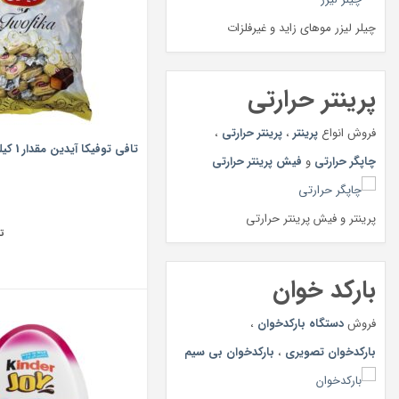
چیلر لیزر موهای زاید و غیرفلزات
پرینتر حرارتی
فروش انواع
پرینتر
،
پرینتر حرارتی
،
تافی توفیکا آیدین مقدار 1 کیلو گرم
چاپگر حرارتی
و
فیش پرینتر حرارتی
پرینتر و فیش پرینتر حرارتی
ت
بارکد خوان
فروش
دستگاه بارکدخوان
،
بارکدخوان تصویری
،
بارکدخوان بی سیم