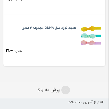
هدبند نوزاد مدل GM-19 مجموعه 3 عددی
21,000
تومان
پرش به بالا
اطلاع از آخرین محصولات: