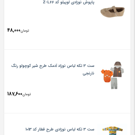
پاپوش نوزادی لوپیلو کد Z-L66
48,000
تومان
ست 3 تکه لباس نوزاد آدمک طرح شیر کوچولو رنگ
نارنجی
187,600
تومان
ست 3 تکه لباس نوزادی طرح قطار کد 1013