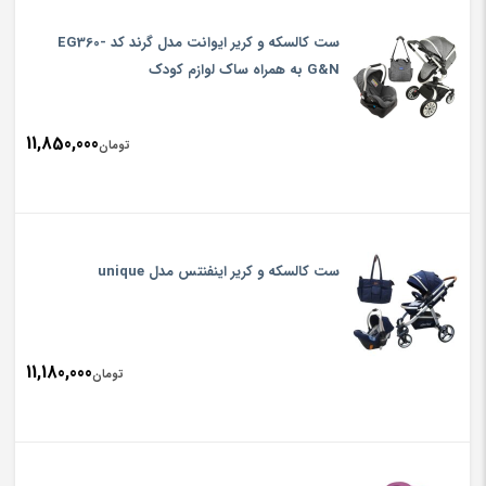
ست کالسکه و کریر ايوانت مدل گرند کد EG360-
G&N به همراه ساک لوازم کودک
11,850,000
تومان
ست کالسکه و کریر اینفنتس مدل unique
11,180,000
تومان