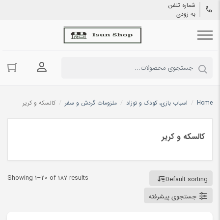
شماره تلفن
به زودی
ورود به حسا
Home
/
اسباب بازی، کودک و نوزاد
/
ملزومات گردش و سفر
/
کالسکه و کریر
کالسکه و کریر
Showing 1–20 of 187 results
Default sorting
جستجوی پیشرفته