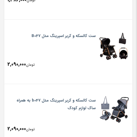
تومان
ست کالسکه و کریر اسپرینگ مدل B047
2,090,000
تومان
ست کالسکه و کریر اسپرینگ مدل b047 به همراه
ساک لوازم کودک
2,090,000
تومان