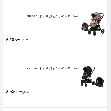
ست کالسکه و کریر ال له مدل allroad
8,250,000
تومان
ست کالسکه و کریر ال له مدل ranger
8,050,000
تومان