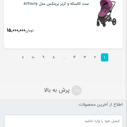
ست کالسکه و کریر بریتکس مدل Affinity
15,000,000
تومان
»
10
9
8
…
4
3
2
1
پرش به بالا
اطلاع از آخرین محصولات: