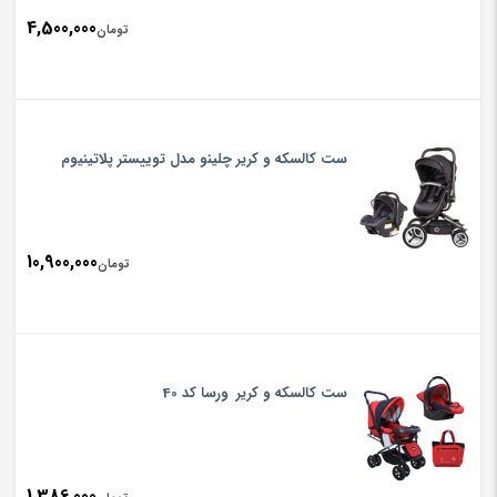
4,500,000
تومان
ست کالسکه و کریر چلینو مدل توییستر پلاتینیوم
10,900,000
تومان
ست کالسکه و کریر ورسا کد 40
1,386,000