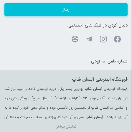
ارسال
دنبال کردن در شبکه‌های اجتماعی:
شماره تلفن:
به زودی
فروشگاه اینترنتی آیسان شاپ
فروشگاه اینترنتی
آیسان شاپ
بهترین بستر برای خرید اینترنتی کالاهای مورد نیاز شما
در ایران است . “اصل بودن کالا ، “گارانتی بازگشت” ، ” ارسال سریع” از ویژگی های مهم
و اساسی در
آیسان شاپ
از نخستین روز تأسیس بوده و تمام سعی خود را کرده تا به
آن پایبند باشد .
آیسان شاپ
سعی بر آن دارد که روزانه بر تعداد محصولات و تنوع آن
نمایش بیشتر
بیفزاید تا بتواند نیاز همه ی افراد با هر نوع سلیقه را در خرید محصولات اینترنتی مرتفع