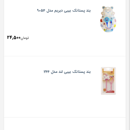
بند پستانک بیبی دیریم مدل 9054
24,500
تومان
بند پستانک بیبی لند مدل 244