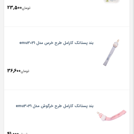
23,500
تومان
بند پستانک کارامل طرح خرس مدل emu3031
36,600
تومان
بند پستانک کارامل طرح خرگوش مدل emu3031
41,000