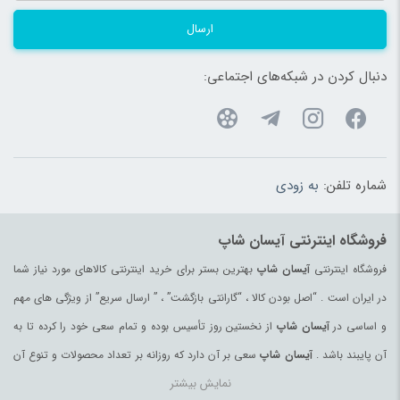
ارسال
دنبال کردن در شبکه‌های اجتماعی:
شماره تلفن:
به زودی
فروشگاه اینترنتی آیسان شاپ
فروشگاه اینترنتی
آیسان شاپ
بهترین بستر برای خرید اینترنتی کالاهای مورد نیاز شما
در ایران است . “اصل بودن کالا ، “گارانتی بازگشت” ، ” ارسال سریع” از ویژگی های مهم
و اساسی در
آیسان شاپ
از نخستین روز تأسیس بوده و تمام سعی خود را کرده تا به
آن پایبند باشد .
آیسان شاپ
سعی بر آن دارد که روزانه بر تعداد محصولات و تنوع آن
نمایش بیشتر
بیفزاید تا بتواند نیاز همه ی افراد با هر نوع سلیقه را در خرید محصولات اینترنتی مرتفع