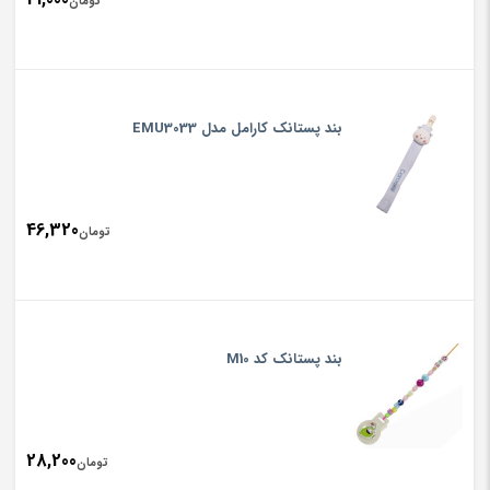
تومان
بند پستانک کارامل مدل EMU3033
46,320
تومان
بند پستانک کد M10
28,200
تومان