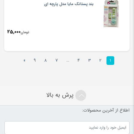
بند پستانک مایا مدل پارچه ای
25,000
تومان
»
9
8
7
…
4
3
2
1
پرش به بالا
اطلاع از آخرین محصولات: