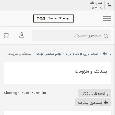
شماره تلفن
به زودی
ورود به حسا
Home
/
اسباب بازی، کودک و نوزاد
/
لوازم شخصی کودک
/
پستانک و ملزومات
پستانک و ملزومات
Showing 1–20 of 180 results
Default sorting
جستجوی پیشرفته