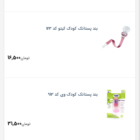
بند پستانک کودک کیتو کد 123
16,500
تومان
بند پستانک کودک وی کد 913
31,500
تومان