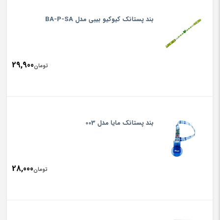
بند پستانک کیوکیو بیبی مدل BA-P-SA
29,900
تومان
بند پستانک مایا مدل 003
28,000
تومان