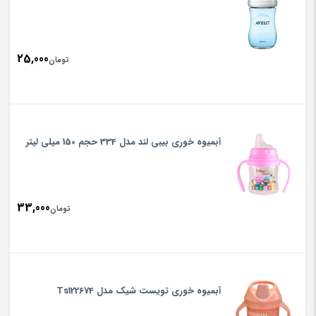
25,000
تومان
آبمیوه خوری بیبی لند مدل 334 حجم 150 میلی لیتر
33,000
تومان
آبمیوه خوری تویست شیک مدل Ts122674