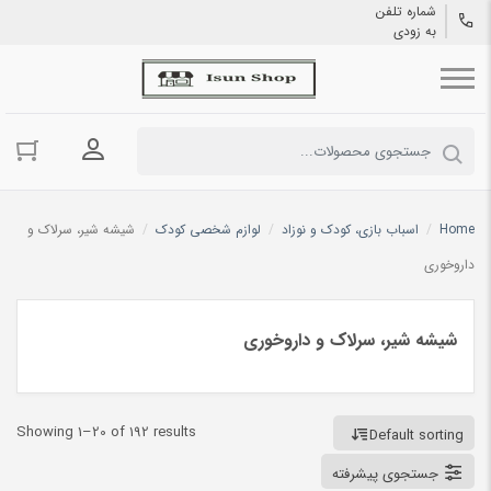
شماره تلفن
به زودی
ورود به حسا
Home
/
اسباب بازی، کودک و نوزاد
/
لوازم شخصی کودک
/
شیشه شیر، سرلاک و
داروخوری
شیشه شیر، سرلاک و داروخوری
Showing 1–20 of 192 results
Default sorting
جستجوی پیشرفته