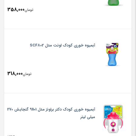
358,000
تومان
آبمیوه خوری کودک اونت مدل SCF802
318,000
تومان
آبمیوه خوری کودک دکتر براونز مدل 91101 گنجایش 270
میلی لیتر