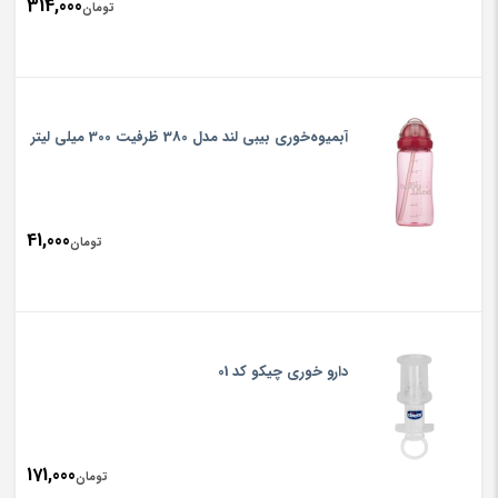
314,000
تومان
آبمیوه‌خوری بیبی لند مدل 380 ظرفیت 300 میلی لیتر
41,000
تومان
دارو خوری چیکو کد 01
171,000
تومان