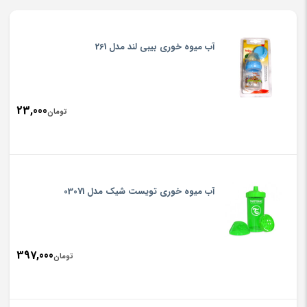
آب میوه خوری بیبی لند مدل 261
23,000
تومان
آب میوه خوری تویست شیک مدل 03071
397,000
تومان