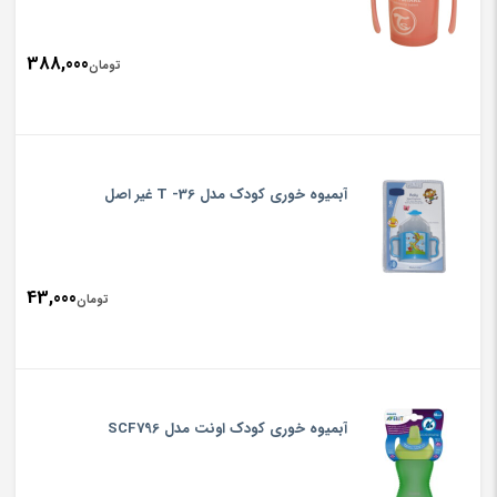
388,000
تومان
آبمیوه خوری کودک مدل T -36 غیر اصل
43,000
تومان
آبمیوه خوری کودک اونت مدل SCF796