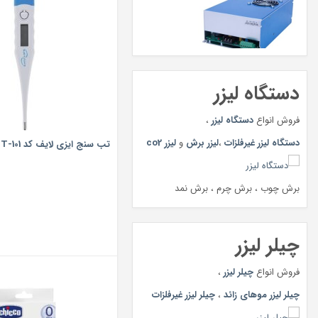
دستگاه لیزر
فروش انواع
دستگاه لیزر
،
دستگاه لیزر غیرفلزات
،
لیزر برش
و
لیزر co2
تب سنج ایزی لایف کد MT-101
برش چوب ، برش چرم ، برش نمد
چیلر لیزر
فروش انواع
چیلر لیزر
،
چیلر لیزر موهای زائد
،
چیلر لیزر غیرفلزات