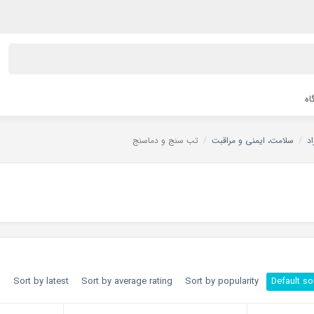
اه
د
/
سلامت، ایمنی و مراقبت
/
تب سنج و دماسنج
h
Sort by latest
Sort by average rating
Sort by popularity
Default so