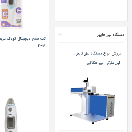
دستگاه لیزر فایبر
تب سنج دیجیتال کودک دریم
F319
فروش انواع
دستگاه لیزر فایبر
،
لیزر مارکر
،
لیزر حکاکی