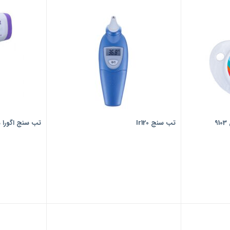
9
تب سنج Ir120
تب سنج اگورا مدل 