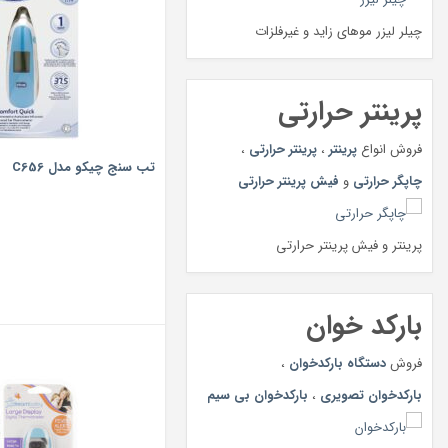
چیلر لیزر موهای زاید و غیرفلزات
پرینتر حرارتی
فروش انواع
پرینتر
،
پرینتر حرارتی
،
تب سنج چیکو مدل C656
چاپگر حرارتی
و
فیش پرینتر حرارتی
پرینتر و فیش پرینتر حرارتی
بارکد خوان
فروش
دستگاه بارکدخوان
،
بارکدخوان تصویری
،
بارکدخوان بی سیم