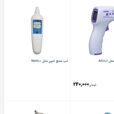
AD801
تب سنج امپرر مدل Net100
240,000
تومان